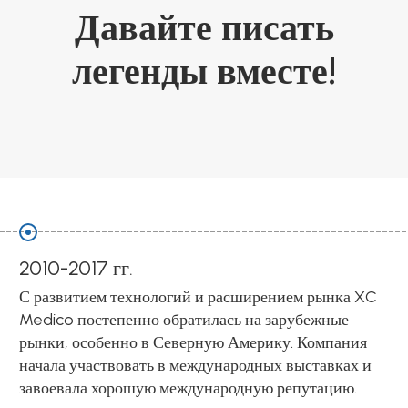
Давайте писать
легенды вместе!
2018
C
Достигнуто углубленное сотрудничество со
многими отечественными университетами и
больницами третичного уровня для продвижения
и
исследований, разработок и технологических
инноваций, а также улучшения качества продукц