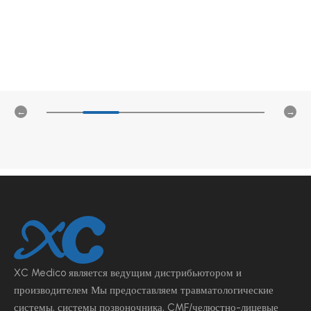
и конкурентоспособности на рынке.
XC Medico является ведущим
дистрибьютором и
производителем Мы предоставляем травматологические
системы, системы позвоночника, CMF/челюстно-лицевые