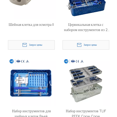
Шейная клетка для осмотра II
Цервикальная клетка с
набором инструментов из 2
стопорных винтов
Запрос цены
Запрос цены
Набор инструментов для
Набор инструментов TLIF
шейных клеток Peek
PEEK Cage Cage