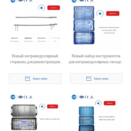
Новый интрамедуллярный
Новый набор инструментов
стержень для реконструкции
для интрамедуллярных гвоздей
бедренной кости
для реконструкции бедренной
кости
Запрос цены
Запрос цены