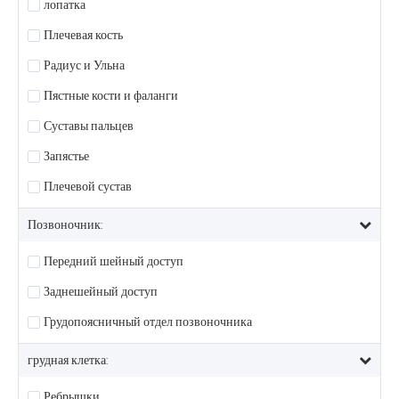
лопатка
Плечевая кость
Радиус и Ульна
Пястные кости и фаланги
Суставы пальцев
Запястье
Плечевой сустав
Позвоночник:
Передний шейный доступ
Заднешейный доступ
Грудопоясничный отдел позвоночника
грудная клетка:
Ребрышки