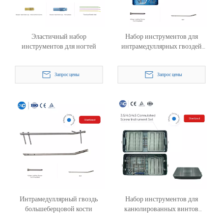
Эластичный набор
Набор инструментов для
инструментов для ногтей
интрамедуллярных гвоздей
большеберцовой кости
Запрос цены
Запрос цены
Интрамедуллярный гвоздь
Набор инструментов для
большеберцовой кости
канюлированных винтов
3,5/4,0/4,5 мм