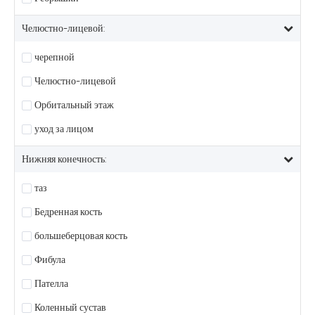
Челюстно-лицевой:
черепной
Челюстно-лицевой
Орбитальный этаж
уход за лицом
Нижняя конечность:
таз
Бедренная кость
большеберцовая кость
Фибула
Пателла
Коленный сустав