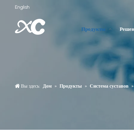
English
Продукты
Реше
Вы здесь:
Дом
»
Продукты
»
Система суставов