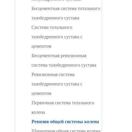
Бесцементная система тотального
тазобедренного сустава
Система тотального
тазобедренного сустава с
цементом
Бесцементная ревизионная
система тазобедренного сустава
Ревизионная система
тазобедренного сустава с
цементом
Первичная система тотального
колена
Ревизия общей системы колена
Шарнирная общая система колена