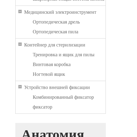
Медицинский электроинструмент
Ортопедическая дрель
Ортопедическая пила
Контейнер для стерилизации
Тренировка и ящик для пилы
Винтовая коробка
Ногтевой ящик
Устройство внешней фиксации
Комбинированный фиксатор
фиксатор
Анатомия