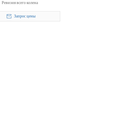
Ревизия всего колена
Запрос цены