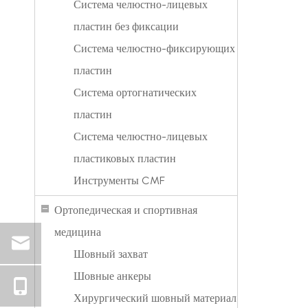
Система челюстно-лицевых
пластин без фиксации
Система челюстно-фиксирующих
пластин
Система ортогнатических
пластин
Система челюстно-лицевых
пластиковых пластин
Инструменты CMF
Ортопедическая и спортивная
медицина
Шовный захват
Шовные анкеры
Хирургический шовный материал