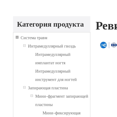
Рев
Категория продукта
Система травм
Интрамедуллярный гвоздь
Интрамедуллярный
имплантат ногтя
Интрамедуллярный
инструмент для ногтей
Запирающая пластина
Мини-фрагмент запирающей
пластины
Мини-фиксирующая