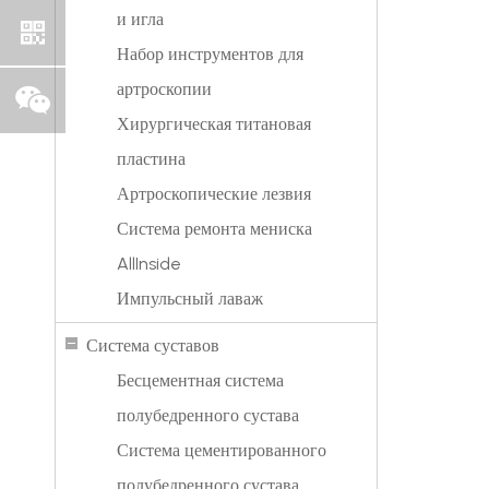
и игла
Набор инструментов для
артроскопии
Хирургическая титановая
пластина
Артроскопические лезвия
Система ремонта мениска
AllInside
Импульсный лаваж
Система суставов
Бесцементная система
полубедренного сустава
Система цементированного
полубедренного сустава