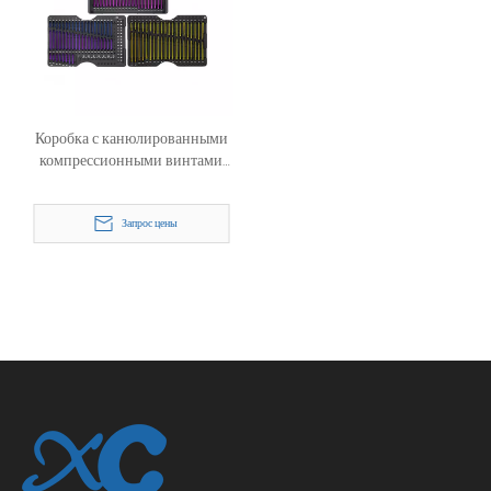
Коробка с канюлированными
компрессионными винтами
без головки
Запрос цены