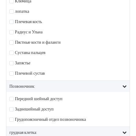
Ключица
лопатка
Плечевая кость
Радиус и Ульна
Пястные кости и фаланги
Суставы пальцев
Запястье
Плечевой сустав
Позвоночник:
Передний шейный доступ
Заднешейный доступ
Грудопоясничный отдел позвоночника
грудная клетка: