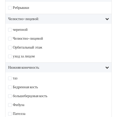
Ребрышки
Челюстно-лицевой:
черепной
Челюстно-лицевой
Орбитальный этаж
уход за лицом
Нижняя конечность:
таз
Бедренная кость
большеберцовая кость
Фибула
Пателла