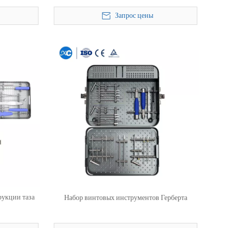
Запрос цены
рукции таза
Набор винтовых инструментов Герберта