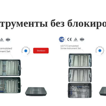
трументы без блокир