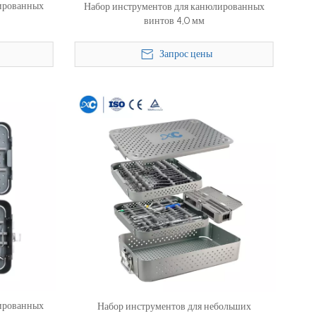
ированных
Набор инструментов для канюлированных
винтов 4,0 мм
Запрос цены
ированных
Набор инструментов для небольших