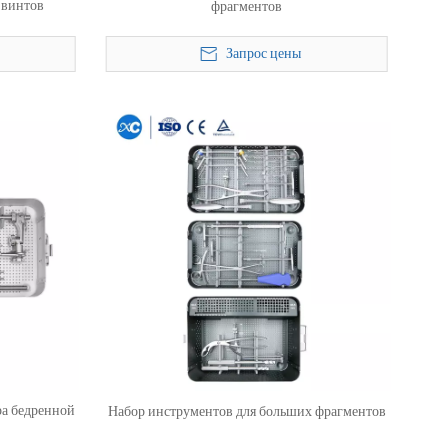
 винтов
фрагментов
Запрос цены
ра бедренной
Набор инструментов для больших фрагментов