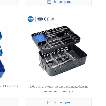
Запрос цены
в DHS и DCS
Набор инструментов для захвата кабеля из
титановых проводов
Запрос цены