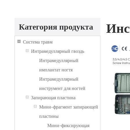
Инс
Категория продукта
Система травм
Интрамедуллярный гвоздь
Интрамедуллярный
имплантат ногтя
Интрамедуллярный
инструмент для ногтей
Запирающая пластина
Мини-фрагмент запирающей
пластины
Мини-фиксирующая