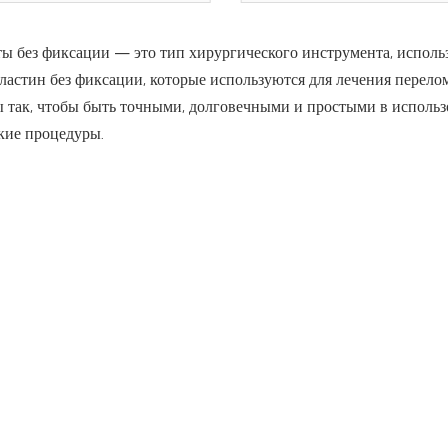
ы без фиксации — это тип хирургического инструмента, исполь
ластин без фиксации, которые используются для лечения перело
ы так, чтобы быть точными, долговечными и простыми в исполь
кие процедуры.