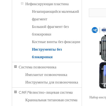
Нефиксирующая пластина
Незапирающийся маленький
фрагмент
Большой фрагмент без
блокировки
Костные винты без фиксации
Инструменты без
блокировки
Система позвоночника
Имплантат позвоночника
Инструменты для позвоночника
CMF/Челюстно-лицевая система
Набор инст
Краниальная титановая система