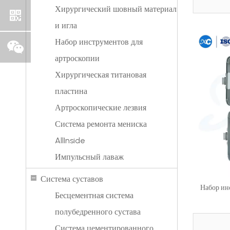
Хирургический шовный материал
и игла
Набор инструментов для
артроскопии
Хирургическая титановая
пластина
Артроскопические лезвия
Система ремонта мениска
AllInside
Импульсный лаваж
Система суставов
Набор инс
Бесцементная система
полубедренного сустава
Система цементированного