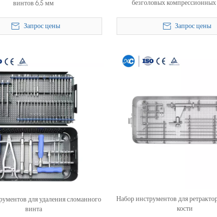
безголовых компрессионных
винтов 6,5 мм
Запрос цены
Запрос цены
Набор инструментов для ретракто
рументов для удаления сломанного
кости
винта