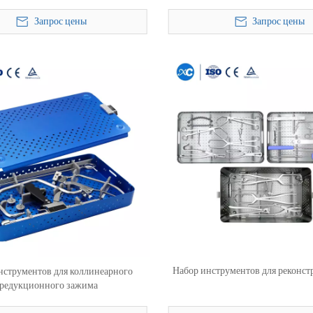
Запрос цены
Запрос цены
Набор инструментов для реконст
нструментов для коллинеарного
редукционного зажима