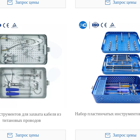
Запрос цены
Запрос цены
Набор пластинчатых инструменто
трументов для захвата кабеля из
титановых проводов
Запрос цены
Запрос цены