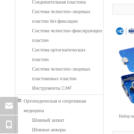
Соединительная пластина
Система челюстно-лицевых
пластин без фиксации
Система челюстно-фиксирующих
пластин
Система ортогнатических
пластин
Система челюстно-лицевых
пластиковых пластин
Инструменты CMF
Ортопедическая и спортивная
медицина
Набор и
Шовный захват
Шовные анкеры