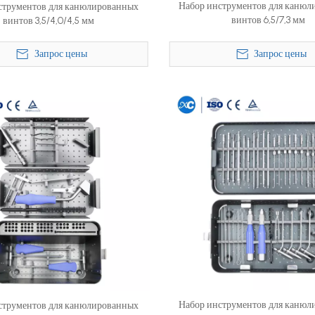
Набор инструментов для канюл
струментов для канюлированных
винтов 6,5/7,3 мм
винтов 3,5/4,0/4,5 мм
Запрос цены
Запрос цены
Набор инструментов для канюл
струментов для канюлированных