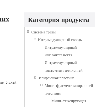
ших
Категория продукта
Система травм
Интрамедуллярный гвоздь
Интрамедуллярный
имплантат ногтя
Интрамедуллярный
инструмент для ногтей
Запирающая пластина
ие 15 дней
Мини-фрагмент запирающей
пластины
Мини-фиксирующая