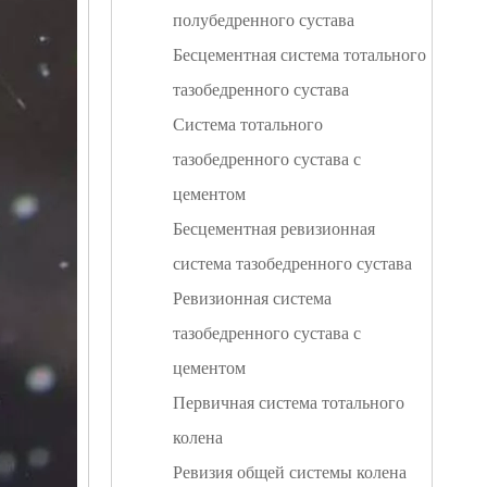
полубедренного сустава
Бесцементная система тотального
тазобедренного сустава
Система тотального
тазобедренного сустава с
цементом
Бесцементная ревизионная
система тазобедренного сустава
Ревизионная система
тазобедренного сустава с
цементом
Первичная система тотального
колена
Ревизия общей системы колена