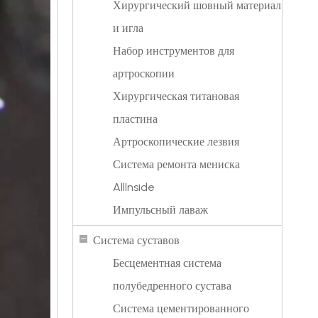
Хирургический шовный материал
и игла
Набор инструментов для
артроскопии
Хирургическая титановая
пластина
Артроскопические лезвия
Система ремонта мениска
AllInside
Импульсный лаваж
Система суставов
Бесцементная система
полубедренного сустава
Система цементированного