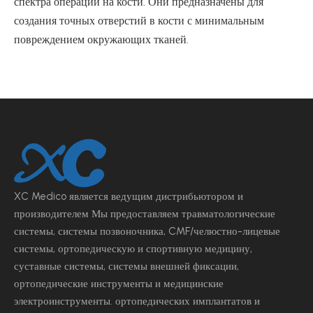
спектра операций на кости. Они предназначены для
создания точных отверстий в кости с минимальным
повреждением окружающих тканей.
XC Medico является ведущим
дистрибьютором и
производителем Мы предоставляем травматологические
системы, системы позвоночника, CMF/челюстно-лицевые
системы, ортопедическую и спортивную медицину,
суставные системы, системы внешней фиксации,
ортопедические инструменты и медицинские
электроинструменты.
ортопедических имплантатов и