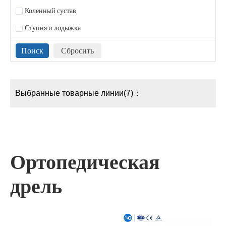
Коленный сустав
Ступня и лодыжка
Выбранные товарные линии(7)：
Ортопедическая
дрель