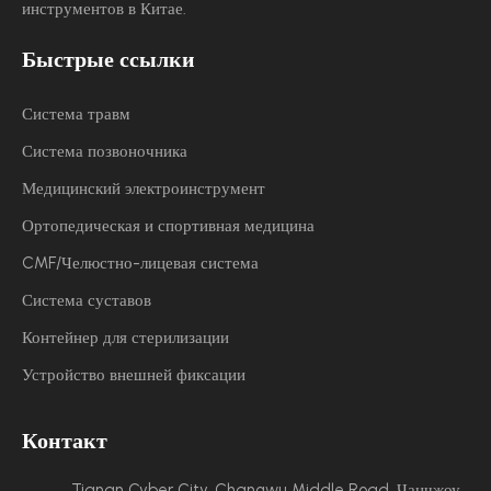
инструментов в Китае.
Быстрые ссылки
Система травм
Система позвоночника
Медицинский электроинструмент
Ортопедическая и спортивная медицина
CMF/Челюстно-лицевая система
Система суставов
Контейнер для стерилизации
Устройство внешней фиксации
Контакт
Tianan Cyber ​​City, Changwu Middle Road, Чанчжоу,