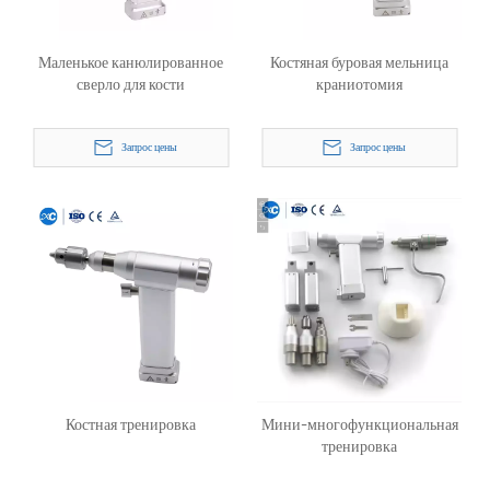
Маленькое канюлированное
Костяная буровая мельница
сверло для кости
краниотомия
Запрос цены
Запрос цены
Костная тренировка
Мини-многофункциональная
тренировка