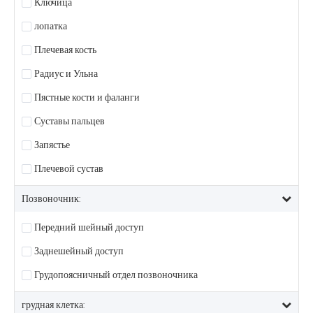
Ключица
лопатка
Плечевая кость
Радиус и Ульна
Пястные кости и фаланги
Суставы пальцев
Запястье
Плечевой сустав
Позвоночник:
Передний шейный доступ
Заднешейный доступ
Грудопоясничный отдел позвоночника
грудная клетка: