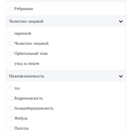
Ребрышки
Челюстно-лицевой:
черепной
Челюстно-лицевой
Орбитальный этаж
уход за лицом
Нижняя конечность:
таз
Бедренная кость
большеберцовая кость
Фибула
Пателла