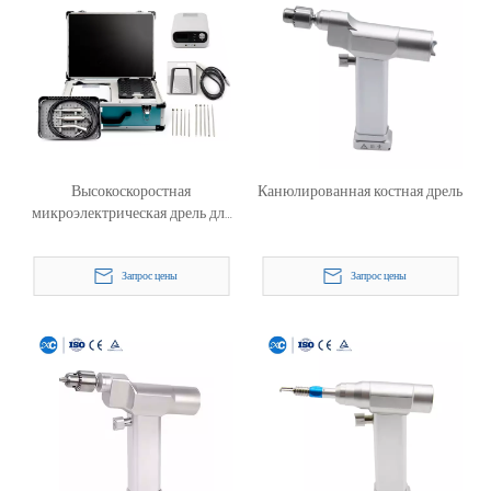
Высокоскоростная
Канюлированная костная дрель
микроэлектрическая дрель для
позвоночника
Запрос цены
Запрос цены