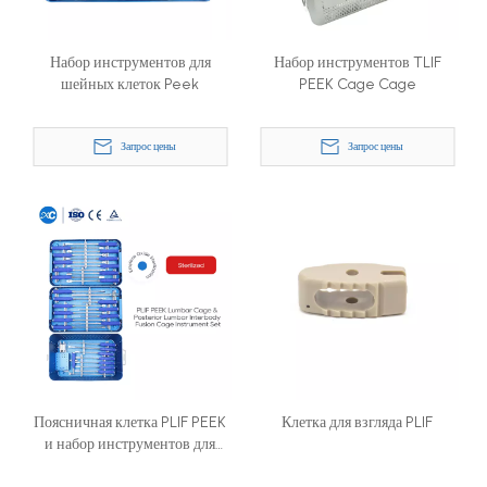
Набор инструментов для
Набор инструментов TLIF
шейных клеток Peek
PEEK Cage Cage
Запрос цены
Запрос цены
Поясничная клетка PLIF PEEK
Клетка для взгляда PLIF
и набор инструментов для
задней поясничной