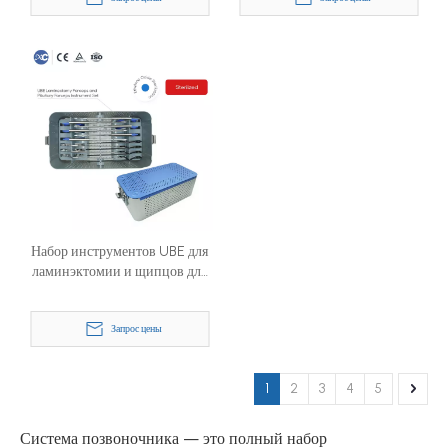
Набор инструментов UBE для
ламинэктомии и щипцов для
гипофиза
Запрос цены
1
2
3
4
5
Система позвоночника — это полный набор