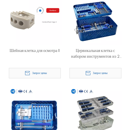
Шейная клетка для осмотра II
Цервикальная клетка с
набором инструментов из 2
стопорных винтов
Запрос цены
Запрос цены