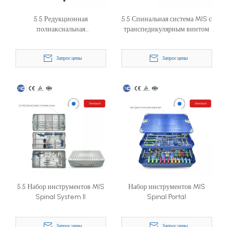
5.5 Редукционная
5.5 Спинальная система MIS с
полиаксиальная
транспедикулярным винтом
транспедикулярная винтовая
система
Запрос цены
Запрос цены
5.5 Набор инструментов MIS
Набор инструментов MIS
Spinal System II
Spinal Portal
Запрос цены
Запрос цены