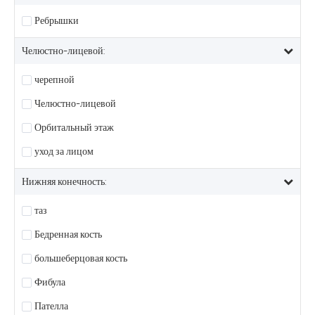
Ребрышки
Челюстно-лицевой:
черепной
Челюстно-лицевой
Орбитальный этаж
уход за лицом
Нижняя конечность:
таз
Бедренная кость
большеберцовая кость
Фибула
Пателла