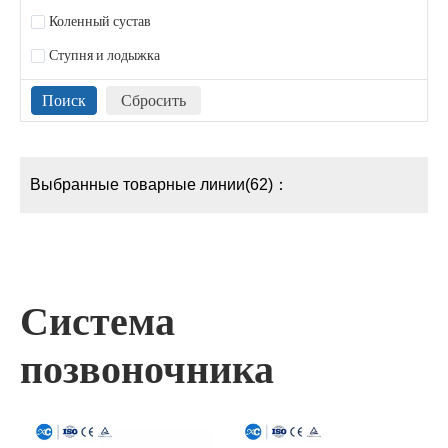
Коленный сустав
Ступня и лодыжка
Выбранные товарные линии(62)：
Система
позвоночника