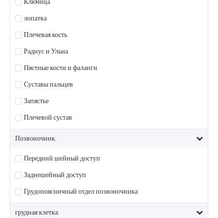
Ключица
лопатка
Плечевая кость
Радиус и Ульна
Пястные кости и фаланги
Суставы пальцев
Запястье
Плечевой сустав
Позвоночник:
Передний шейный доступ
Заднешейный доступ
Грудопоясничный отдел позвоночника
грудная клетка: