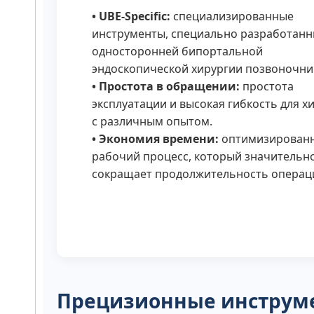
• UBE-Specific:
специализированные
инструменты, специально разработанн
односторонней бипортальной
эндоскопической хирургии позвоночни
• Простота в обращении:
простота
эксплуатации и высокая гибкость для х
с различным опытом.
• Экономия времени:
оптимизирован
рабочий процесс, который значительн
сокращает продолжительность операц
Прецизионные инструм