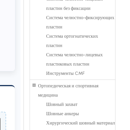
пластин без фиксации
Система челюстно-фиксирующих
пластин
Система ортогнатических
пластин
Система челюстно-лицевых
пластиковых пластин
Инструменты CMF
Ортопедическая и спортивная
медицина
Шовный захват
Шовные анкеры
Хирургический шовный материал