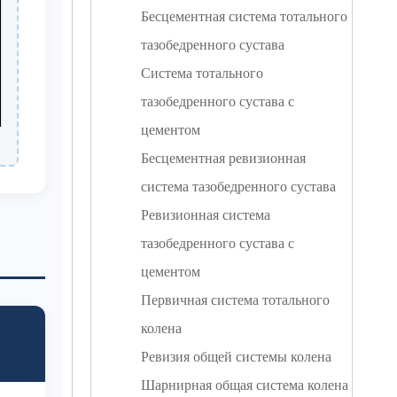
Бесцементная система тотального
тазобедренного сустава
Система тотального
тазобедренного сустава с
цементом
Бесцементная ревизионная
система тазобедренного сустава
Ревизионная система
тазобедренного сустава с
цементом
Первичная система тотального
колена
Ревизия общей системы колена
Шарнирная общая система колена