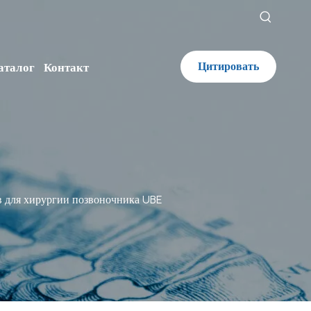
Цитировать
аталог
Контакт
 для хирургии позвоночника UBE