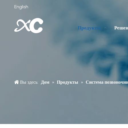
English
Продукты
Реше
Вы здесь:
Дом
»
Продукты
»
Система позвоночн