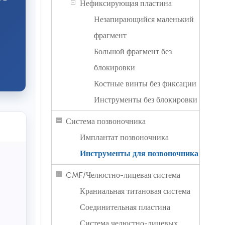
Нефиксирующая пластина
Незапирающийся маленький
фрагмент
Большой фрагмент без
блокировки
Костные винты без фиксации
Инструменты без блокировки
Система позвоночника
Имплантат позвоночника
Инструменты для позвоночника
CMF/Челюстно-лицевая система
Краниальная титановая система
Соединительная пластина
Система челюстно-лицевых