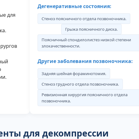
Дегенеративные состояния:
ые для
Стеноз поясничного отдела позвоночника.
Грыжа поясничного диска.
ка.
Поясничный спондилолистез низкой степени
ирургов
злокачественности.
Другие заболевания позвоночника:
ный
о
Задняя шейная фораминотомия.
ии.
Стеноз грудного отдела позвоночника.
Ревизионная хирургия поясничного отдела
позвоночника.
енты для декомпрессии