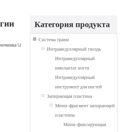
ргии
Категория продукта
Система травм
оночника U
Интрамедуллярный гвоздь
Интрамедуллярный
имплантат ногтя
Интрамедуллярный
инструмент для ногтей
Запирающая пластина
Мини-фрагмент запирающей
пластины
Мини-фиксирующая