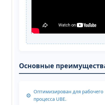
Основные преимущества
Оптимизирован для рабочего
⚙️
процесса UBE.