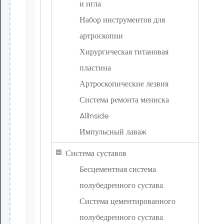
и игла
Набор инструментов для
артроскопии
Хирургическая титановая
пластина
Артроскопические лезвия
Система ремонта мениска
AllInside
Импульсный лаваж
Система суставов
Бесцементная система
полубедренного сустава
Система цементированного
полубедренного сустава