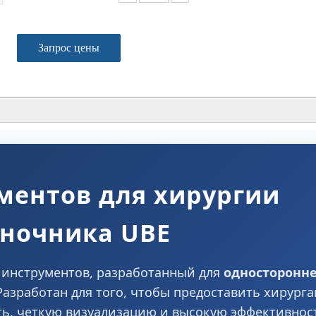
Запрос цены
ментов для хирургии
ночника UBE
инструментов, разработанный для
односторонн
 Разработан для того, чтобы предоставить хирурга
ть, четкую визуализацию и высокую эффективнос