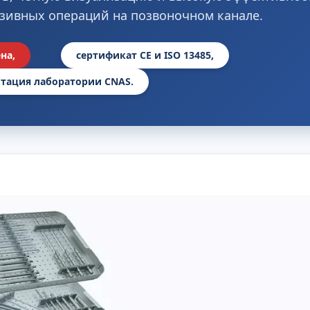
зивных операций на позвоночном канале.
на,
сертификат CE и ISO 13485,
тация лаборатории CNAS.