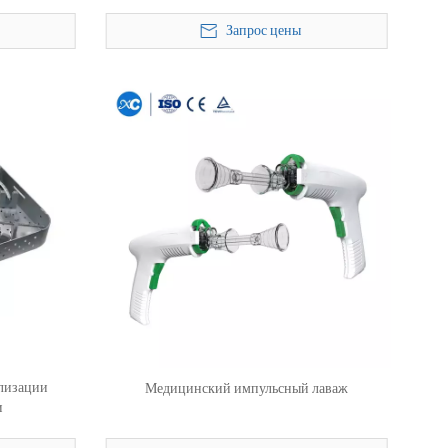
Запрос цены
ализации
Медицинский импульсный лаваж
и