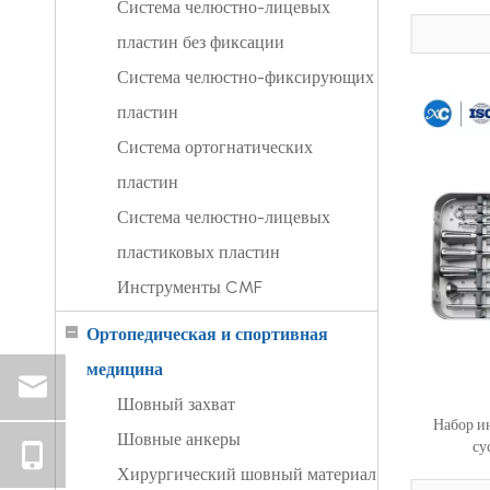
Система челюстно-лицевых
пластин без фиксации
Система челюстно-фиксирующих
пластин
Система ортогнатических
пластин
Система челюстно-лицевых
пластиковых пластин
Инструменты CMF
Ортопедическая и спортивная
медицина
Шовный захват
Набор и
Шовные анкеры
су
Хирургический шовный материал