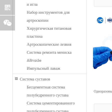
и игла
Набор инструментов для
артроскопии
Хирургическая титановая
пластина
Артроскопические лезвия
Система ремонта мениска
AllInside
Импульсный лаваж
Система суставов
Бесцементная система
Одноразовый
полубедренного сустава
Система цементированного
полубедренного сустава