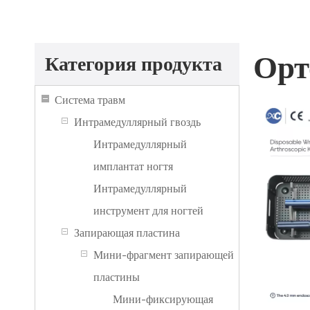
Орт
Категория продукта
Система травм
Интрамедуллярный гвоздь
Интрамедуллярный
имплантат ногтя
Интрамедуллярный
инструмент для ногтей
Запирающая пластина
Мини-фрагмент запирающей
пластины
Мини-фиксирующая