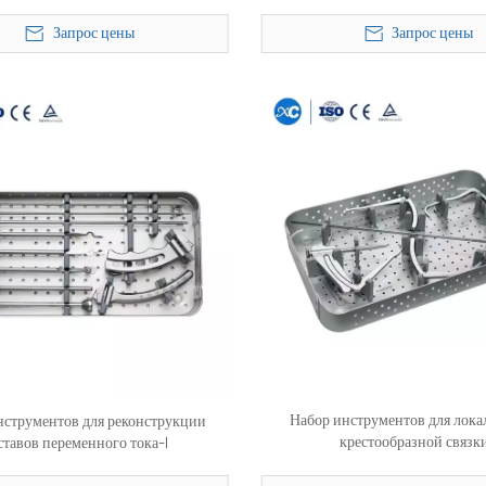
Запрос цены
Запрос цены
Набор инструментов для лок
нструментов для реконструкции
крестообразной связк
ставов переменного тока-I