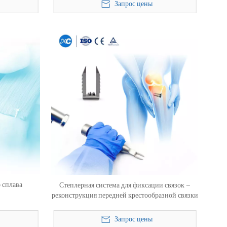
Запрос цены
 сплава
Степлерная система для фиксации связок –
реконструкция передней крестообразной связки
Запрос цены