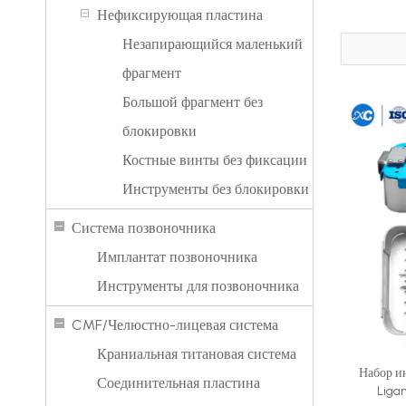
Нефиксирующая пластина
Незапирающийся маленький
фрагмент
Большой фрагмент без
блокировки
Костные винты без фиксации
Инструменты без блокировки
Система позвоночника
Имплантат позвоночника
Инструменты для позвоночника
CMF/Челюстно-лицевая система
Краниальная титановая система
Набор и
Соединительная пластина
Liga