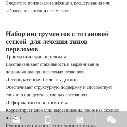
Следите за признаками инфекции, расшатывания или
заболевания соседних сегментов.
Набор инструментов с титановой
сеткой для лечения типов
переломов
Травматические переломы
Восстанавливает стабильность и выравнивание
позвоночника при переломах позвонков.
Дегенеративная болезнь дисков
Обеспечивает структурную поддержку и способствует
слиянию при дегенеративных состояниях.
Деформации позвоночника
Корректирует аномалии выравнивания, такие как сколиоз
и кифоз.
Реконструкция после резекции опухоли