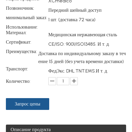
XCmedico
Позвоночник:
Передний шейный доступ
минимальный заказ:
1 шт. (доставка 72 часа)
Использование:
Материал:
Медицинская нержавеющая сталь
Сертификат:
CE/ISO: 9001/ISO13485. И т. д.
Преимущества:
Доставка по индивидуальному заказу в теч
ение 15 дней (без учета времени доставки)
Транспорт:
ФедЭкс. DHL.TNT.EMS.И т. д.
Количество:
Запрос цены
Описание продукта