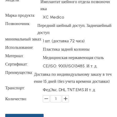
Имплантат шейного отдела позвоночн
ика
Марка продукта:
XC Medico
Позвоночник:
Передний шейный доступ, Заднешейный
доступ
минимальный заказ:
1 шт. (доставка 72 часа)
Использование:
Пластика задней колонны
Материал:
Медицинская нержавеющая сталь
Сертификат:
CE/ISO: 9001/ISO13485. И т. д.
Преимущества:
Доставка по индивидуальному заказу в теч
ение 15 дней (без учета времени доставки)
Транспорт:
ФедЭкс. DHL.TNT.EMS.И т. д.
Количество: