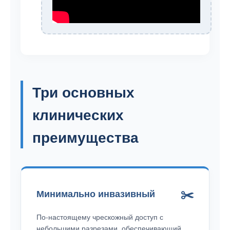
Три основных
клинических
преимущества
✂️
Минимально инвазивный
По-настоящему чрескожный доступ с
небольшими разрезами, обеспечивающий