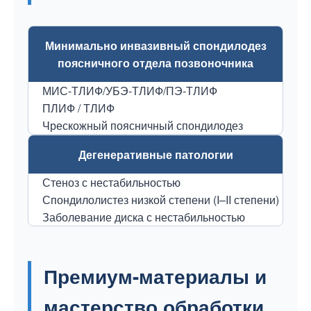
Минимально инвазивный спондилодез
поясничного отдела позвоночника
МИС-ТЛИФ/УБЭ-ТЛИФ/ПЭ-ТЛИФ
ПЛИФ / ТЛИФ
Чрескожный поясничный спондилодез
Дегенеративные патологии
Стеноз с нестабильностью
Спондилолистез низкой степени (I–II степени)
Заболевание диска с нестабильностью
Премиум-материалы и
мастерство обработки