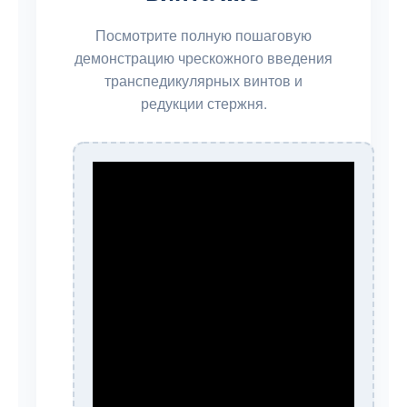
Посмотрите полную пошаговую
демонстрацию чрескожного введения
транспедикулярных винтов и
редукции стержня.