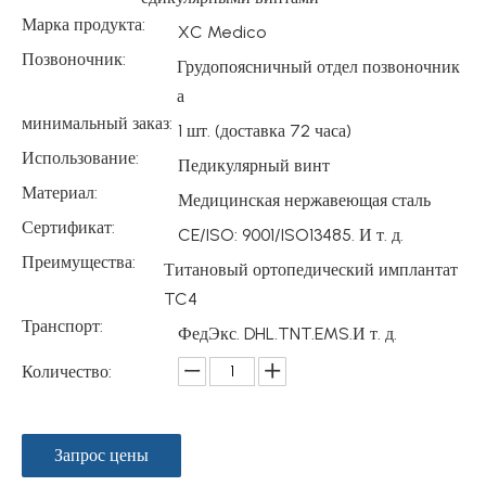
Марка продукта:
XC Medico
Позвоночник:
Грудопоясничный отдел позвоночник
а
минимальный заказ:
1 шт. (доставка 72 часа)
Использование:
Педикулярный винт
Материал:
Медицинская нержавеющая сталь
Сертификат:
CE/ISO: 9001/ISO13485. И т. д.
Преимущества:
Титановый ортопедический имплантат
TC4
Транспорт:
ФедЭкс. DHL.TNT.EMS.И т. д.
Количество:
Запрос цены