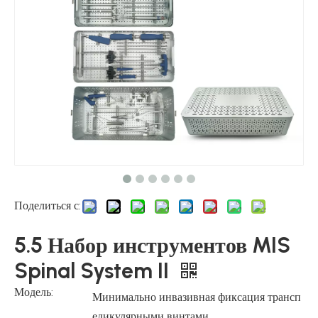
Поделиться с:
5.5 Набор инструментов MIS
Spinal System II
Модель:
Минимально инвазивная фиксация трансп
едикулярными винтами