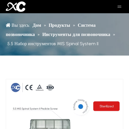
Вы здесь:
Дом
»
Продукты
»
Система
позвоночника
»
Инструменты для позвоночника
»
5.5 Набор инструментов MIS Spinal System II