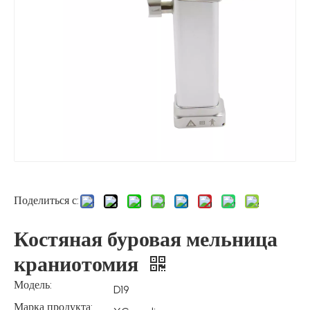
Поделиться с:
Костяная буровая мельница
краниотомия
Модель:
D19
Марка продукта: