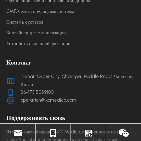
Ортопедическая и спортивная медицина
CMF/Челюстно-лицевая система
Система суставов
Контейнер для стерилизации
Устройство внешней фиксации
Контакт
Tianan Cyber ​​City, Changwu Middle Road, Чанчжоу,
Китай
86-17315089100
operation@xcmedico.com
Поддерживать связь
Чтобы узнать больше о XC Medico, подпишитесь на наш
канал Youtube или подпишитесь на нас в Linkedin или