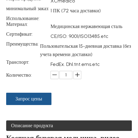
XCmedico
минимальный заказ:
1 ПК (72 часа доставки)
Использование:
Материал:
Медицинская нержавеющая сталь
Сертификат:
CE/ISO: 9001/ISO13485.etc
Преимущества:
Пользовательская 15-дневная доставка (без
учета времени доставки)
Транспорт:
FedEx. Dhl.tnt.ems.etc
Количество:
Запрос цены
Описание продукта
Костная буровая мельница видео