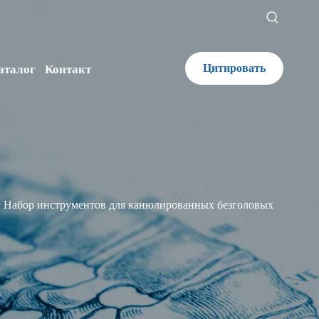
Цитировать
аталог
Контакт
Набор инструментов для канюлированных безголовых