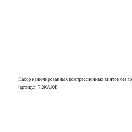
Набор канюлированных компрессионных винтов без г
(артикул: RQKWJ01)