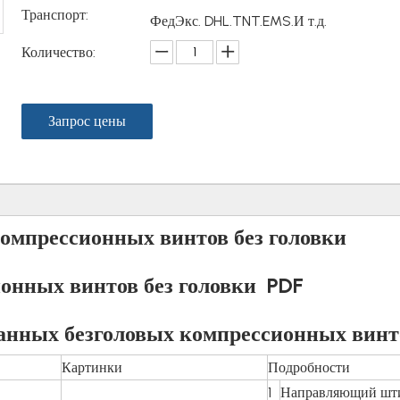
Транспорт:
ФедЭкс. DHL.TNT.EMS.И т.д.
Количество:
Запрос цены
омпрессионных винтов без головки
онных винтов без головки PDF
анных безголовых компрессионных винт
Картинки
Подробности
1
Направляющий шт