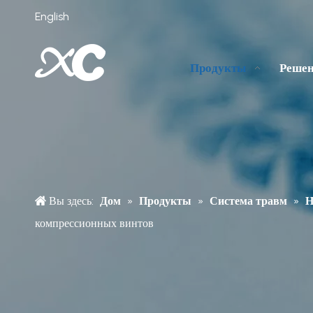
English
Продукты
Реше
Вы здесь:
Дом
»
Продукты
»
Система травм
»
Н
компрессионных винтов