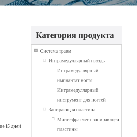
Категория продукта
Система травм
Интрамедуллярный гвоздь
Интрамедуллярный
имплантат ногтя
Интрамедуллярный
инструмент для ногтей
Запирающая пластина
Мини-фрагмент запирающей
ие 15 дней
пластины