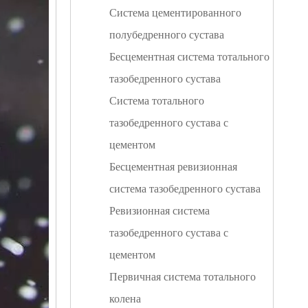
Система цементированного
полубедренного сустава
Бесцементная система тотального
тазобедренного сустава
Система тотального
тазобедренного сустава с
цементом
Бесцементная ревизионная
система тазобедренного сустава
Ревизионная система
тазобедренного сустава с
цементом
Первичная система тотального
колена