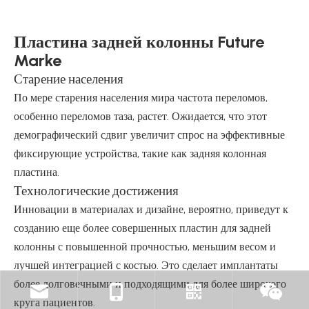
Пластина задней колонны Future
Marke
Старение населения
По мере старения населения мира частота переломов,
особенно переломов таза, растет. Ожидается, что этот
демографический сдвиг увеличит спрос на эффективные
фиксирующие устройства, такие как задняя колонная
пластина.
Технологические достижения
Инновации в материалах и дизайне, вероятно, приведут к
созданию еще более совершенных пластин для задней
колонны с повышенной прочностью, меньшим весом и
лучшей интеграцией с костью. Это сделает имплантаты
более долговечными и подходящими для более широкого
круга пациентов.