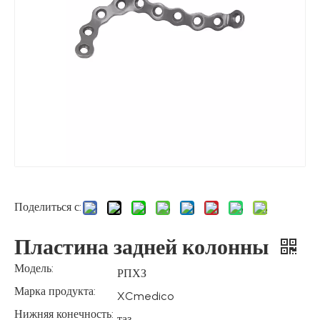
Поделиться с:
Пластина задней колонны
Модель:
РПХЗ
Марка продукта:
XCmedico
Нижняя конечность:
таз