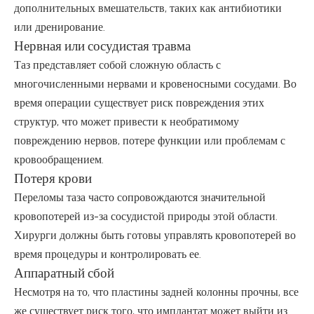
дополнительных вмешательств, таких как антибиотики
или дренирование.
Нервная или сосудистая травма
Таз представляет собой сложную область с
многочисленными нервами и кровеносными сосудами. Во
время операции существует риск повреждения этих
структур, что может привести к необратимому
повреждению нервов, потере функции или проблемам с
кровообращением.
Потеря крови
Переломы таза часто сопровождаются значительной
кровопотерей из-за сосудистой природы этой области.
Хирурги должны быть готовы управлять кровопотерей во
время процедуры и контролировать ее.
Аппаратный сбой
Несмотря на то, что пластины задней колонны прочны, все
же существует риск того, что имплантат может выйти из