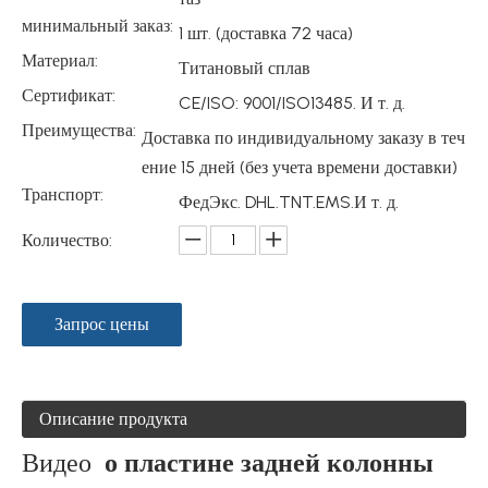
минимальный заказ:
1 шт. (доставка 72 часа)
Материал:
Титановый сплав
Сертификат:
CE/ISO: 9001/ISO13485. И т. д.
Преимущества:
Доставка по индивидуальному заказу в теч
ение 15 дней (без учета времени доставки)
Транспорт:
ФедЭкс. DHL.TNT.EMS.И т. д.
Количество:
Запрос цены
Описание продукта
Видео
о пластине задней колонны