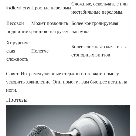
Сложные, оскольчатые или
Indications
Простые переломы
нестабильные переломы.
Весовой
Может позволить
Более контролируемая
подшипник
раннюю нагрузку
нагрузка
Хирургиче
Более сложная задача из-за
ская
Полегче
стопорных винтов
сложность
Совет: Интрамедуллярные стержни и стержни помогут
ускорить заживление. Они помогут вам быстрее встать на
ноги.
Протезы