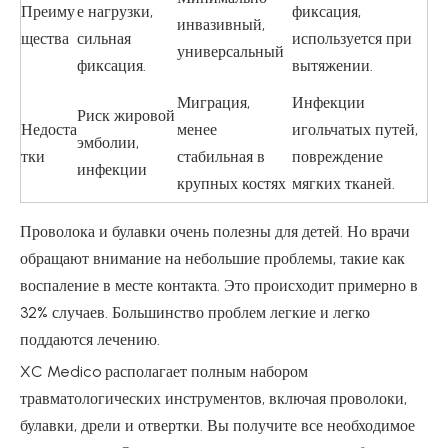
Преиму
е нагрузки,
фиксация,
инвазивный,
щества
сильная
используется при
универсальный
фиксация.
вытяжении.
Миграция,
Инфекции
Риск жировой
Недоста
менее
игольчатых путей,
эмболии,
тки
стабильная в
повреждение
инфекции
крупных костях
мягких тканей.
Проволока и булавки очень полезны для детей. Но врачи
обращают внимание на небольшие проблемы, такие как
воспаление в месте контакта. Это происходит примерно в
32% случаев. Большинство проблем легкие и легко
поддаются лечению.
XC Medico располагает полным набором
травматологических инструментов, включая проволоки,
булавки, дрели и отвертки. Вы получите все необходимое