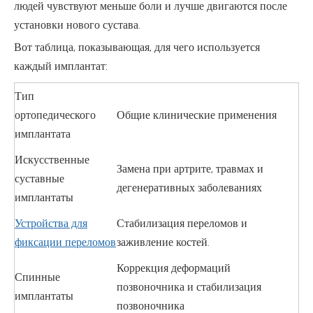
людей чувствуют меньше боли и лучше двигаются после
установки нового сустава.
Вот таблица, показывающая, для чего используется
каждый имплантат:
Тип
ортопедического
Общие клинические применения
имплантата
Искусственные
Замена при артрите, травмах и
суставные
дегенеративных заболеваниях
имплантаты
Устройства для
Стабилизация переломов и
фиксации переломов
заживление костей.
Коррекция деформаций
Спинные
позвоночника и стабилизация
имплантаты
позвоночника