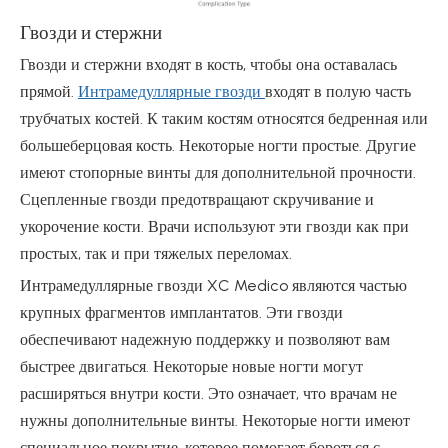
Гвозди и стержни
Гвозди и стержни входят в кость, чтобы она оставалась
прямой.
Интрамедуллярные гвозди
входят в полую часть
трубчатых костей. К таким костям относятся бедренная или
большеберцовая кость. Некоторые ногти простые. Другие
имеют стопорные винты для дополнительной прочности.
Сцепленные гвозди предотвращают скручивание и
укорочение кости. Врачи используют эти гвозди как при
простых, так и при тяжелых переломах.
Интрамедуллярные гвозди XC Medico являются частью
крупных фрагментов имплантатов. Эти гвозди
обеспечивают надежную поддержку и позволяют вам
быстрее двигаться. Некоторые новые ногти могут
расширяться внутри кости. Это означает, что врачам не
нужны дополнительные винты. Некоторые ногти имеют
специальное покрытие, которое помогает бороться с