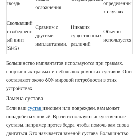
гвоздь
определенны
осложнения
х случаях
Скользящий
Сравним с
Никаких
тазобедренн
Обычно
другими
существенных
ый винт
используется
имплантатами.
различий
(SHS)
Большинство имплантатов используются при травмах,
спортивных травмах и небольших ремонтах суставов. Они
составляют около 60% мировой потребности в этих
устройствах.
Замена сустава
Если ваш
сустав
изношен или поврежден, вам может
понадобиться новый. Врачи используют искусственные
суставы, например протез бедра, чтобы помочь вам снова
двигаться. Это называется заменой сустава. Большинство