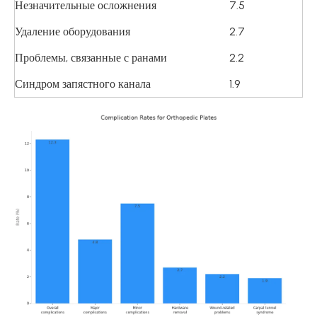
Незначительные осложнения
7.5
Удаление оборудования
2.7
Проблемы, связанные с ранами
2.2
Синдром запястного канала
1.9