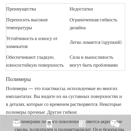
Преимущества
Недостатки
Переносить высокие
Ограниченная гибкость
температуры
дизайна
Устойчивость к износу от
Легко ломается (хрупкий)
химикатов
Обеспечивают гладкую,
Сила и выносливость
износостойкую поверхность.
могут быть проблемами
Полимеры
Полимеры — это пластмассы, используемые во многих
имплантатах. Вы видите их на суставных поверхностях и
в деталях, которые со временем растворяются. Некоторые
полимеры прочные. Другие гибкие.
Полимерами первого поколения являются акриловые
смолы, полиэтилен и полиметакрилат. Они безопасны,