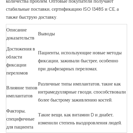
количества проблем. Оптовые покупатели получают
стабильные поставки, сертификацию ISO 13485 и CE, а
также быструю доставку.
Описание
Выводы
доказательств
Достижения в
Пациенты, использующие новые методы
области
фиксации, заживали быстрее, особенно
фиксации
при диафизарных переломах.
переломов
Различные типы имплантатов, такие как
Влияние типов
интрамедуллярные гвозди, способствовали
имплантатов
более быстрому заживлению костей.
Факторы,
Такие вещи, как витамин D и диабет,
специфичные
изменили степень выздоровления людей.
для пациента