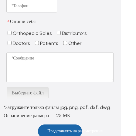
Опиши себя
*
Orthopedic Sales
Distributors
Doctors
Patients
Other
Выберите файл
*Загружайте только файлы jpg, png, pdf, dxf, dwg.
Ограничение размера — 25 МБ.
Представлять на рассмотрение