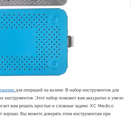
оскопии
для операций на колене. В набор инструментов для
х инструментов. Этот набор поможет вам аккуратно и умело
гает вам решать простые и сложные задачи. XC Medico
ет хорошо. Вы можете доверять этим инструментам при