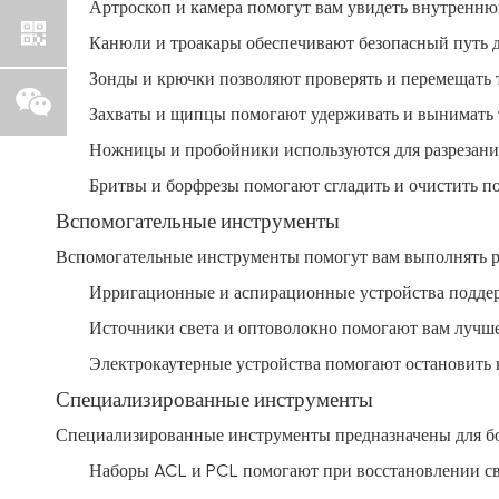
Артроскоп и камера помогут вам увидеть внутреннюю
Канюли и троакары обеспечивают безопасный путь д
Зонды и крючки позволяют проверять и перемещать 
Захваты и щипцы помогают удерживать и вынимать 
Ножницы и пробойники используются для разрезани
Бритвы и борфрезы помогают сгладить и очистить по
Вспомогательные инструменты
Вспомогательные инструменты помогут вам выполнять ра
Ирригационные и аспирационные устройства поддер
Источники света и оптоволокно помогают вам лучше
Электрокаутерные устройства помогают остановить 
Специализированные инструменты
Специализированные инструменты предназначены для бо
Наборы ACL и PCL помогают при восстановлении св