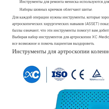
Инструменты для ремонта мениска используются для
Наборы шовных крючков облегчают шитье.
Для каждой операции нужны инструменты, которые хоро
артроскопических хирургических навыков (ASSET) пока
баллы означают, что эти инструменты помогут вам добить
Выбирая набор инструментов для артроскопии XC Medico
все возможное и помочь пациентам выздороветь.
Инструменты для артроскопии колен