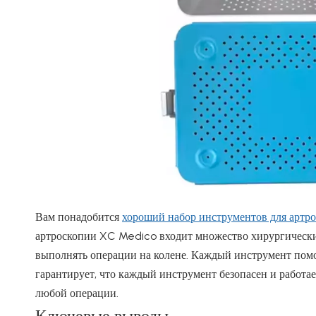
Вам понадобится
хороший набор инструментов для артр
артроскопии XC Medico входит множество хирургически
выполнять операции на колене. Каждый инструмент помо
гарантирует, что каждый инструмент безопасен и работа
любой операции.
Ключевые выводы