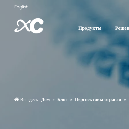
English
Продукты
Реше
Вы здесь:
Дом
»
Блог
»
Перспективы отрасли
»