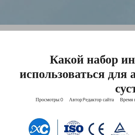
Какой набор ин
использоваться для 
сус
Просмотры:
0
Автор:Pедактор сайта Время п