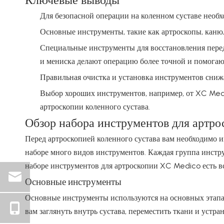
Для безопасной операции на коленном суставе необ
Основные инструменты, такие как артроскопы, каню
Специальные инструменты для восстановления перед
и мениска делают операцию более точной и помогаю
Правильная очистка и установка инструментов снижа
Выбор хороших инструментов, например, от XC Medic
артроскопии коленного сустава.
Обзор набора инструментов для артро
Перед артроскопией коленного сустава вам необходимо и
наборе много видов инструментов. Каждая группа инстр
наборе инструментов для артроскопии XC Medico есть вс
Основные инструменты
Основные инструменты используются на основных этапа
вам заглянуть внутрь сустава, переместить ткани и устра