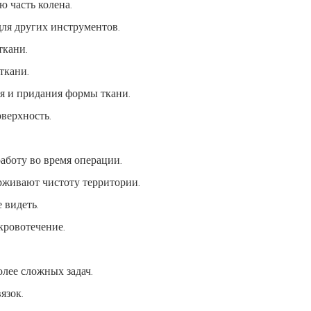
 часть колена.
ля других инструментов.
ткани.
ткани.
я и придания формы ткани.
верхность.
боту во время операции.
живают чистоту территории.
 видеть.
кровотечение.
лее сложных задач.
язок.