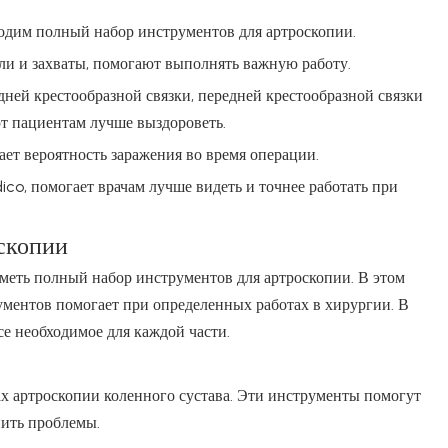
ходим полный набор инструментов для артроскопии.
ли и захваты, помогают выполнять важную работу.
ней крестообразной связки, передней крестообразной связки
т пациентам лучше выздороветь.
ет вероятность заражения во время операции.
o, помогает врачам лучше видеть и точнее работать при
скопии
меть полный набор инструментов для артроскопии. В этом
ументов помогает при определенных работах в хирургии. В
е необходимое для каждой части.
х артроскопии коленного сустава. Эти инструменты помогут
нить проблемы.