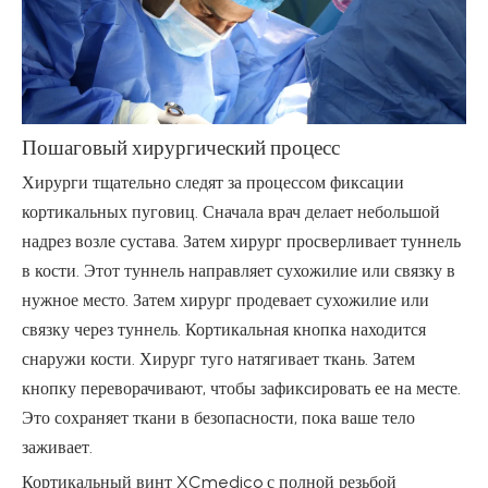
Пошаговый хирургический процесс
Хирурги тщательно следят за процессом фиксации
кортикальных пуговиц. Сначала врач делает небольшой
надрез возле сустава. Затем хирург просверливает туннель
в кости. Этот туннель направляет сухожилие или связку в
нужное место. Затем хирург продевает сухожилие или
связку через туннель. Кортикальная кнопка находится
снаружи кости. Хирург туго натягивает ткань. Затем
кнопку переворачивают, чтобы зафиксировать ее на месте.
Это сохраняет ткани в безопасности, пока ваше тело
заживает.
Кортикальный винт XCmedico с полной резьбой