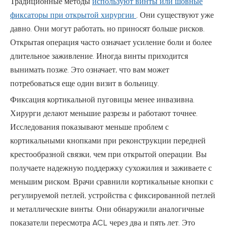
Традиционные методы
используют винты или шовные
фиксаторы при открытой хирургии
. Они существуют уже
давно. Они могут работать, но приносят больше рисков.
Открытая операция часто означает усиление боли и более
длительное заживление. Иногда винты приходится
вынимать позже. Это означает, что вам может
потребоваться еще один визит в больницу.
Фиксация кортикальной пуговицы менее инвазивна.
Хирурги делают меньшие разрезы и работают точнее.
Исследования показывают меньше проблем с
кортикальными кнопками при реконструкции передней
крестообразной связки, чем при открытой операции. Вы
получаете надежную поддержку сухожилия и заживаете с
меньшим риском. Врачи сравнили кортикальные кнопки с
регулируемой петлей, устройства с фиксированной петлей
и металлические винты. Они обнаружили аналогичные
показатели пересмотра ACL через два и пять лет. Это