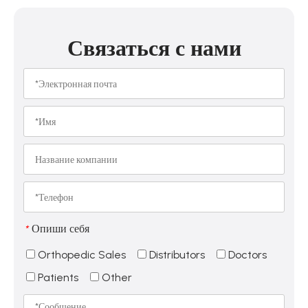
Связаться с нами
Опиши себя
*
Orthopedic Sales
Distributors
Doctors
Patients
Other