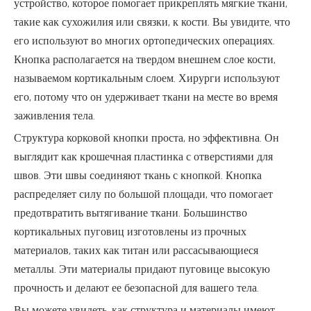
устройство, которое помогает прикреплять мягкие ткани,
такие как сухожилия или связки, к кости. Вы увидите, что
его используют во многих ортопедических операциях.
Кнопка располагается на твердом внешнем слое кости,
называемом кортикальным слоем. Хирурги используют
его, потому что он удерживает ткани на месте во время
заживления тела.
Структура корковой кнопки проста, но эффективна. Он
выглядит как крошечная пластинка с отверстиями для
швов. Эти швы соединяют ткань с кнопкой. Кнопка
распределяет силу по большой площади, что помогает
предотвратить вытягивание ткани. Большинство
кортикальных пуговиц изготовлены из прочных
материалов, таких как титан или рассасывающиеся
металлы. Эти материалы придают пуговице высокую
прочность и делают ее безопасной для вашего тела.
Вы можете увидеть, как структура и материалы имеют