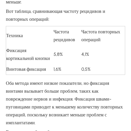
меньше.
Вот таблица, сравнивающая частоту рецидивов и
повторных операций:
Частота
Частота повторных
Техника
рецидивов
операций
Фиксация
5,8%
4,1%
кортикальной кнопки
Винтовая фиксация
1,6%
0,5%
Оба метода имеют низкие показатели, но фиксация
винтами вызывает больше проблем, таких как
повреждение нервов и инфекция. Фиксация швами-
пуговицами приводит к меньшему количеству повторных
операций, поскольку возникает меньше проблем с
имплантатами.