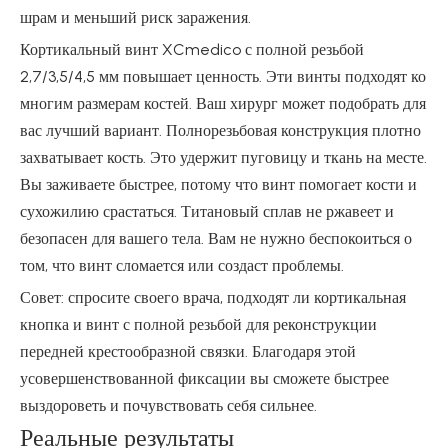
шрам и меньший риск заражения.
Кортикальный винт XCmedico с полной резьбой
2,7/3,5/4,5 мм повышает ценность. Эти винты подходят ко
многим размерам костей. Ваш хирург может подобрать для
вас лучший вариант. Полнорезьбовая конструкция плотно
захватывает кость. Это удержит пуговицу и ткань на месте.
Вы заживаете быстрее, потому что винт помогает кости и
сухожилию срастаться. Титановый сплав не ржавеет и
безопасен для вашего тела. Вам не нужно беспокоиться о
том, что винт сломается или создаст проблемы.
Совет: спросите своего врача, подходят ли кортикальная
кнопка и винт с полной резьбой для реконструкции
передней крестообразной связки. Благодаря этой
усовершенствованной фиксации вы сможете быстрее
выздороветь и почувствовать себя сильнее.
Реальные результаты