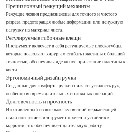
Прецизионный режущий механизм
Режущие лезвия предназначены для точного и чистого
разреза, предотвращая любые деформации или ненужную
нагрузку на материал листа.
Регулируемые гибочные клещи
Инструмент включает в себя регулируемые плоскогубцы,
которые позволяют хирургам сгибать пластины с большой
точностью, обеспечивая идеальное прилегание пластины к
кости.
Эргономичный дизайн ручки
Созданные для комфорта, ручки снижают усталость рук,
особенно во время длительных и сложных операций.
Долговечность и прочность
Изготовленный из высококачественной нержавеющей
стали или титана, инструмент прочен и устойчив к
коррозии, что обеспечивает длительную работу.