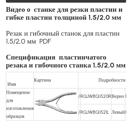
Видео о станке для резки пластин и
гибке пластин толщиной 1,5/2,0 мм
Резак и гибочный станок для пластин
1,5/2,0 мм PDF
Спецификация пластинчатого
резака и гибочного станка 1,5/2,0 мм
Картина
Подробности
Имя
Помещение
/
RQJWBQ1520R
Верно
1
для
изготовления
/
RQJWBQ1521L
Левый
1
образцов