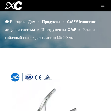
Вы здесь:
Дом
»
Продукты
»
CMF/Челюстно-
лицевая система
»
Инструменты CMF
»
Резак и
гибочный станок для пластин 1,5/2,0 мм