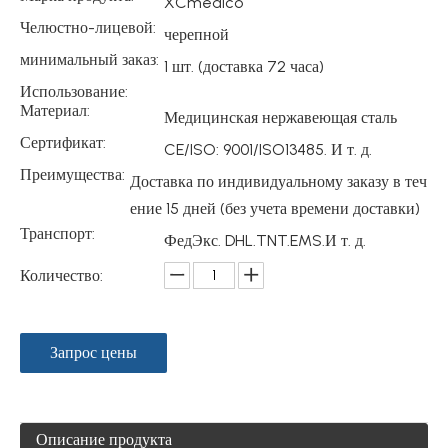
XCmedico
Челюстно-лицевой:
черепной
минимальный заказ:
1 шт. (доставка 72 часа)
Использование:
Материал:
Медицинская нержавеющая сталь
Сертификат:
CE/ISO: 9001/ISO13485. И т. д.
Преимущества:
Доставка по индивидуальному заказу в теч
ение 15 дней (без учета времени доставки)
Транспорт:
ФедЭкс. DHL.TNT.EMS.И т. д.
Количество:
Запрос цены
Описание продукта