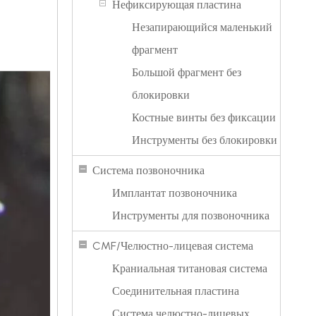
Нефиксирующая пластина
Незапирающийся маленький
фрагмент
Большой фрагмент без
блокировки
Костные винты без фиксации
Инструменты без блокировки
Система позвоночника
Имплантат позвоночника
Инструменты для позвоночника
CMF/Челюстно-лицевая система
Краниальная титановая система
Соединительная пластина
Система челюстно-лицевых