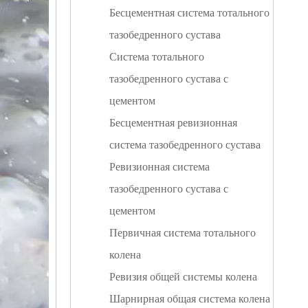
Бесцементная система тотального
тазобедренного сустава
Система тотального
тазобедренного сустава с
цементом
Бесцементная ревизионная
система тазобедренного сустава
Ревизионная система
тазобедренного сустава с
цементом
Первичная система тотального
колена
Ревизия общей системы колена
Шарнирная общая система колена