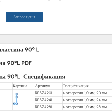
Запрос цены
ластина 90° L
на 90°L PDF
ны 90°L
Спецификация
Картина
Артикул
Спецификация
RP3Z420L
4 отверстия, 1,0 мм, 20 мм
RP3Z424L
4 отверстия, 1,0 мм, 24 мм
RP3Z428L
4 отверстия, 1,0 мм, 28 мм