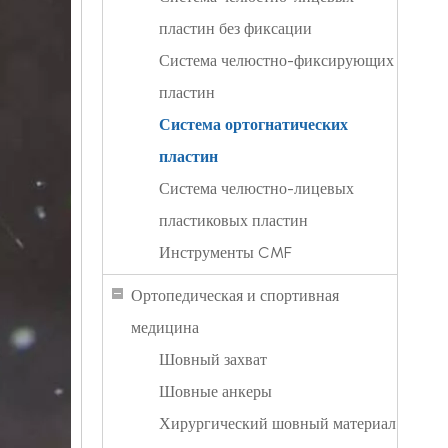
пластин без фиксации
Система челюстно-фиксирующих
пластин
Система ортогнатических
пластин
Система челюстно-лицевых
пластиковых пластин
Инструменты CMF
Ортопедическая и спортивная
медицина
Шовный захват
Шовные анкеры
Хирургический шовный материал