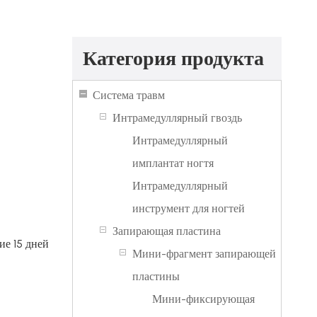
Категория продукта
Система травм
Интрамедуллярный гвоздь
Интрамедуллярный
имплантат ногтя
Интрамедуллярный
инструмент для ногтей
Запирающая пластина
ие 15 дней
Мини-фрагмент запирающей
пластины
Мини-фиксирующая