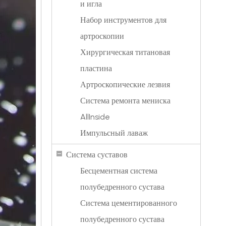
и игла
Набор инструментов для
артроскопии
Хирургическая титановая
пластина
Артроскопические лезвия
Система ремонта мениска
AllInside
Импульсный лаваж
Система суставов
Бесцементная система
полубедренного сустава
Система цементированного
полубедренного сустава