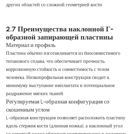
других областей со сложной геометрией кости.
2.7 Преимущества наклонной Г-
образной запирающей пластины
Материал и профиль
Пластина обычно изготавливается из биосовместимого
титанового сплава, что обеспечивает прочность,
коррозионную стойкость и совместимость с телом
человека. Низкопрофильная конструкция сводит к
минимуму выступание имплантата и потенциальное
раздражение мягких тканей.
Регулируемая L-образная конфигурация со
скошенным углом
L-образная конструкция позволяет расположить пластину
вдоль стержня кости (длинная ножка), а наклонный угол
на короткой ножке облегчает контурирование в желаемом