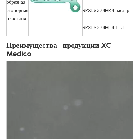
образная
стопорная
RPXLS274HR
4 часа р
пластина
RPXLS274HL
4 Г Л
Преимущества продукции XC
Medico