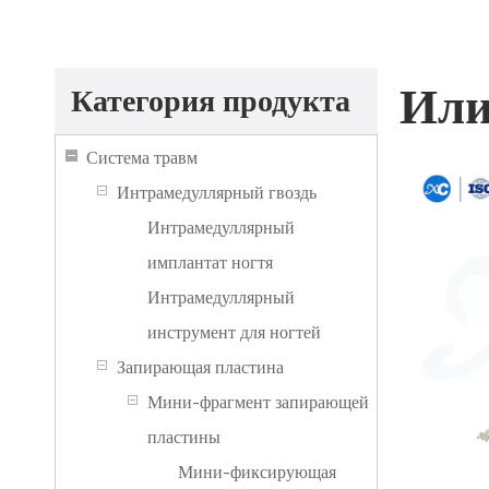
Или
Категория продукта
Система травм
Интрамедуллярный гвоздь
Интрамедуллярный
имплантат ногтя
Интрамедуллярный
инструмент для ногтей
Запирающая пластина
Мини-фрагмент запирающей
пластины
Мини-фиксирующая