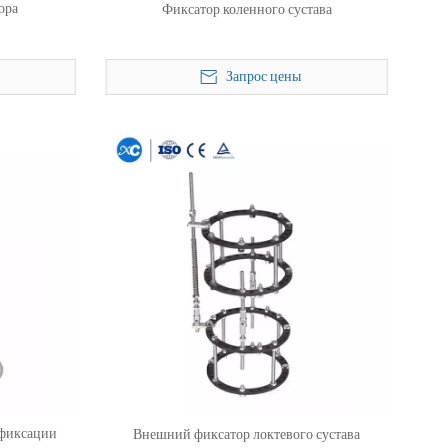
ора
Фиксатор коленного сустава
Запрос цены
 фиксации
Внешний фиксатор локтевого сустава