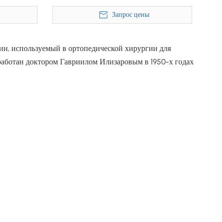
Запрос цены
и, используемый в ортопедической хирургии для
работан доктором Гавриилом Илизаровым в 1950-х годах