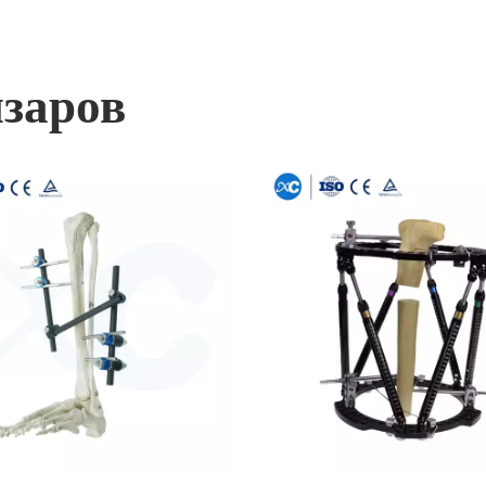
заров