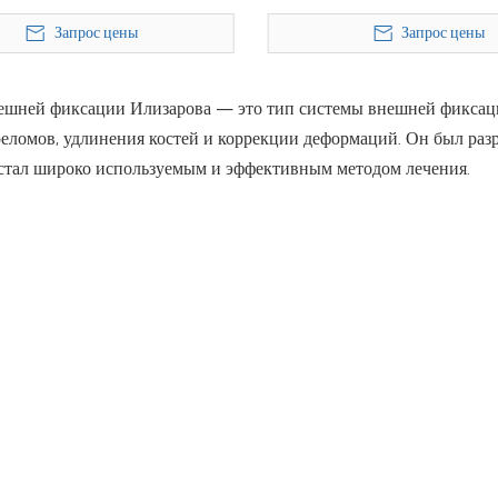
Запрос цены
Запрос цены
ешней фиксации Илизарова — это тип системы внешней фиксаци
реломов, удлинения костей и коррекции деформаций. Он был раз
р стал широко используемым и эффективным методом лечения.