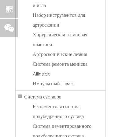
и игла
Набор инструментов для
артроскопии
Хирургическая титановая
пластина
Артроскопические лезвия
Система ремонта мениска
AllInside
Импульсный лаваж
Система суставов
Бесцементная система
полубедренного сустава
Система цементированного
полубедренного сустава