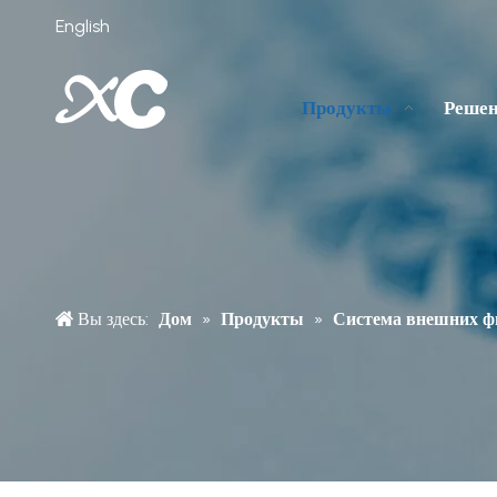
English
Продукты
Реше
Вы здесь:
Дом
»
Продукты
»
Система внешних ф