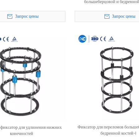
большеберцовой и бедренной
Запрос цены
Запрос цены
Фиксатор для переломов больше
фиксатор для удлинения нижних
бедренной костей-l
конечностей