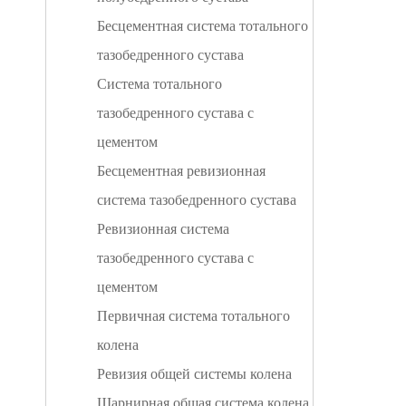
Бесцементная система тотального
тазобедренного сустава
Система тотального
тазобедренного сустава с
цементом
Бесцементная ревизионная
система тазобедренного сустава
Ревизионная система
тазобедренного сустава с
цементом
Первичная система тотального
колена
Ревизия общей системы колена
Шарнирная общая система колена