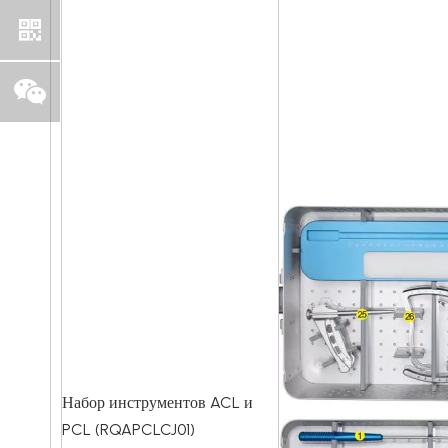
Набор инструментов ACL и
PCL (RQAPCLCJ01)