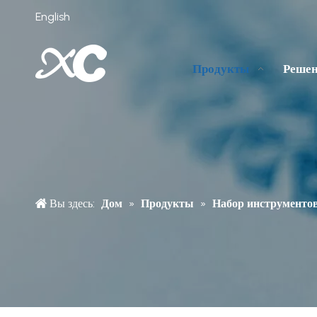
English
Продукты
Реше
Вы здесь:
Дом
»
Продукты
»
Набор инструменто