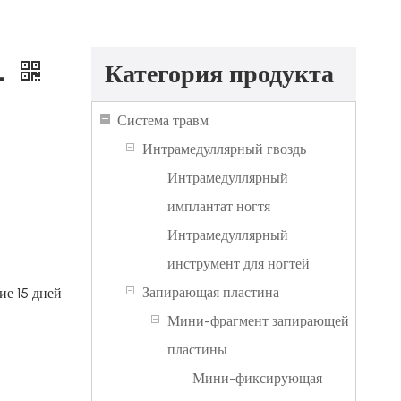
L
Категория продукта
Система травм
Интрамедуллярный гвоздь
Интрамедуллярный
имплантат ногтя
Интрамедуллярный
инструмент для ногтей
Запирающая пластина
ие 15 дней
Мини-фрагмент запирающей
пластины
Мини-фиксирующая