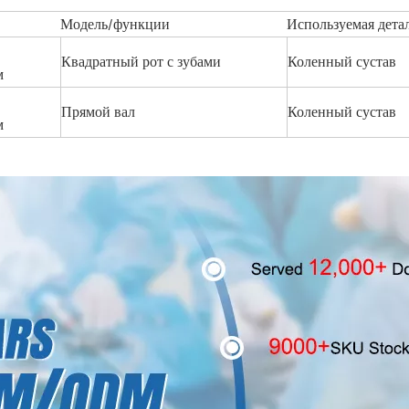
Модель/функции
Используемая дета
Квадратный рот с зубами
Коленный сустав
м
Прямой вал
Коленный сустав
м