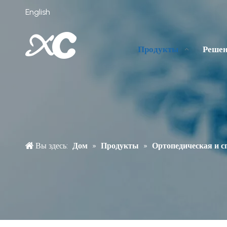
English
Продукты
Реше
Вы здесь:
Дом
»
Продукты
»
Ортопедическая и с