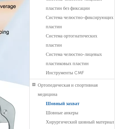
пластин без фиксации
Система челюстно-фиксирующих
пластин
Система ортогнатических
пластин
Система челюстно-лицевых
пластиковых пластин
Инструменты CMF
Ортопедическая и спортивная
медицина
Шовный захват
Шовные анкеры
Хирургический шовный материал