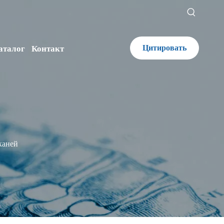
Цитировать
аталог
Контакт
каней