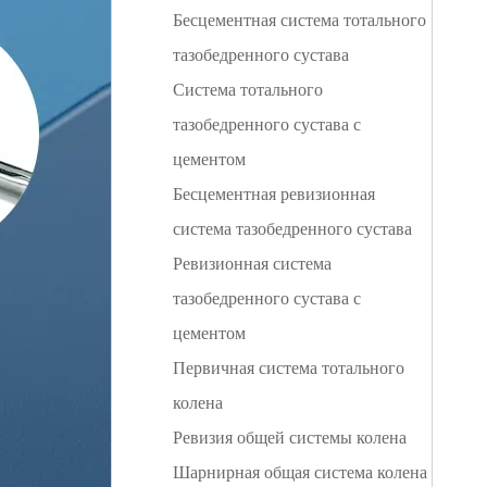
Бесцементная система тотального
тазобедренного сустава
Система тотального
тазобедренного сустава с
цементом
Бесцементная ревизионная
система тазобедренного сустава
Ревизионная система
тазобедренного сустава с
цементом
Первичная система тотального
колена
Ревизия общей системы колена
Шарнирная общая система колена