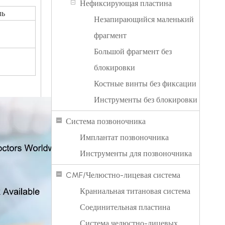
Нефиксирующая пластина
ль
Незапирающийся маленький
фрагмент
Большой фрагмент без
блокировки
Костные винты без фиксации
Инструменты без блокировки
Система позвоночника
Имплантат позвоночника
Инструменты для позвоночника
CMF/Челюстно-лицевая система
Краниальная титановая система
Соединительная пластина
Система челюстно-лицевых