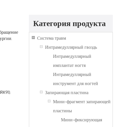
Категория продукта
обращение
Система травм
ургии.
Интрамедуллярный гвоздь
Интрамедуллярный
имплантат ногтя
Интрамедуллярный
инструмент для ногтей
RK91).
Запирающая пластина
Мини-фрагмент запирающей
пластины
Мини-фиксирующая