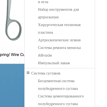
и игла
Набор инструментов для
артроскопии
Хирургическая титановая
пластина
Артроскопические лезвия
Система ремонта мениска
AllInside
Импульсный лаваж
Система суставов
Бесцементная система
полубедренного сустава
Система цементированного
полубедренного сустава