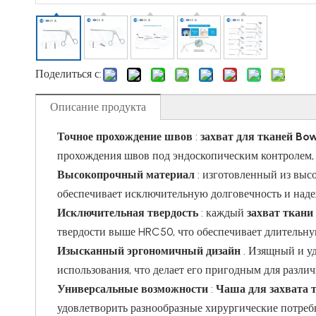
Поделиться с:
Описание продукта
Точное прохождение швов
:
захват для тканей Bo
прохождения швов под эндоскопическим контролем, 
Высокопрочный материал
: изготовленный из высо
обеспечивает исключительную долговечность и наде
Исключительная твердость
: каждый
захват ткан
твердости выше HRC50, что обеспечивает длительну
Изысканный эргономичный дизайн
. Изящный и у
использования, что делает его пригодным для разли
Универсальные возможности
:
Чаша для захвата 
удовлетворить разнообразные хирургические потреб