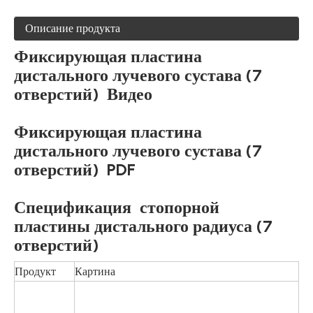
Описание продукта
Фиксирующая пластина
дистального лучевого сустава (7
отверстий) Видео
Фиксирующая пластина
дистального лучевого сустава (7
отверстий) PDF
Спецификация стопорной
пластины дистального радиуса (7
отверстий)
Продукт
Картина
Сс
RP