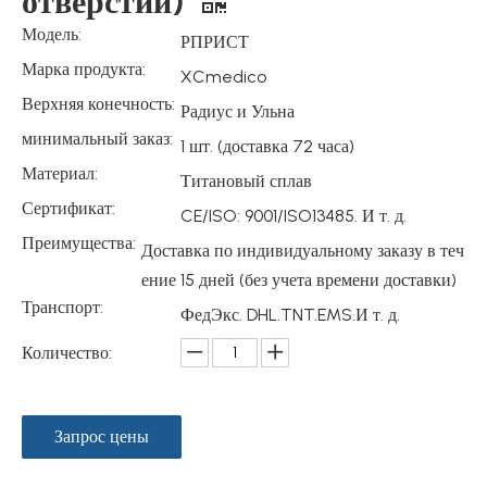
отверстий)
Модель:
РПРИСТ
Марка продукта:
XCmedico
Верхняя конечность:
Радиус и Ульна
минимальный заказ:
1 шт. (доставка 72 часа)
Материал:
Титановый сплав
Сертификат:
CE/ISO: 9001/ISO13485. И т. д.
Преимущества:
Доставка по индивидуальному заказу в теч
ение 15 дней (без учета времени доставки)
Транспорт:
ФедЭкс. DHL.TNT.EMS.И т. д.
Количество:
Запрос цены