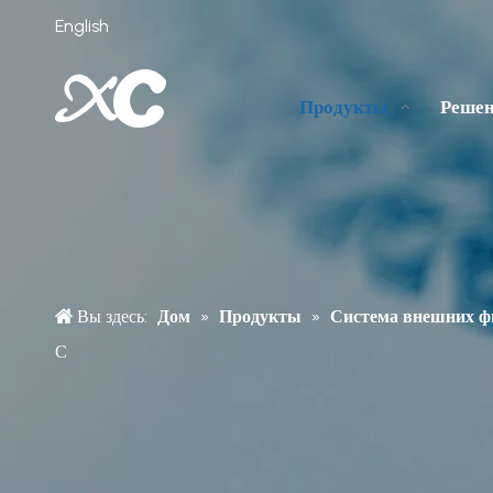
English
Продукты
Реше
Вы здесь:
Дом
»
Продукты
»
Система внешних ф
С