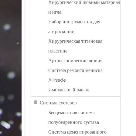
Хирургический шовный материал
и игла
Набор инструментов для
артроскопии
Хирургическая титановая
пластина
Артроскопические лезвия
Система ремонта мениска
AllInside
Импульсный лаваж
Система суставов
Бесцементная система
полубедренного сустава
Система цементированного