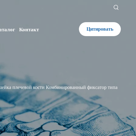
Цитировать
аталог
Контакт
шейка плечевой кости Комбинированный фиксатор типа