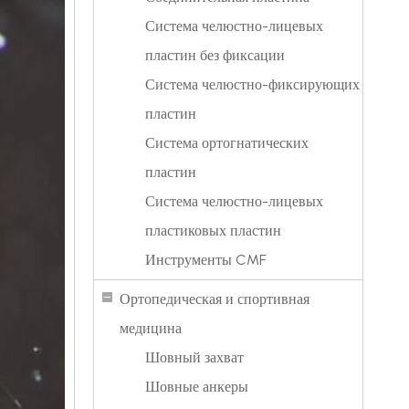
Система челюстно-лицевых
пластин без фиксации
Система челюстно-фиксирующих
пластин
Система ортогнатических
пластин
Система челюстно-лицевых
пластиковых пластин
Инструменты CMF
Ортопедическая и спортивная
медицина
Шовный захват
Шовные анкеры