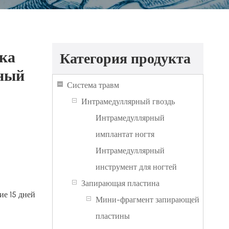
ка
Категория продукта
нный
Система травм
Интрамедуллярный гвоздь
Интрамедуллярный
имплантат ногтя
Интрамедуллярный
инструмент для ногтей
Запирающая пластина
ие 15 дней
Мини-фрагмент запирающей
пластины