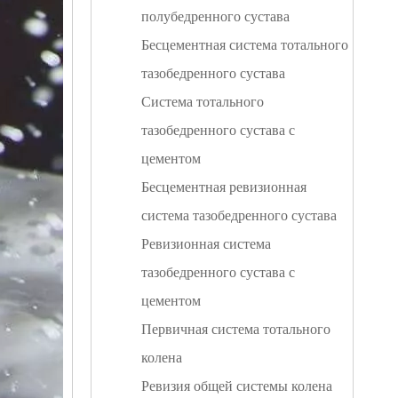
полубедренного сустава
Бесцементная система тотального
тазобедренного сустава
Система тотального
тазобедренного сустава с
цементом
Бесцементная ревизионная
система тазобедренного сустава
Ревизионная система
тазобедренного сустава с
цементом
Первичная система тотального
колена
Ревизия общей системы колена