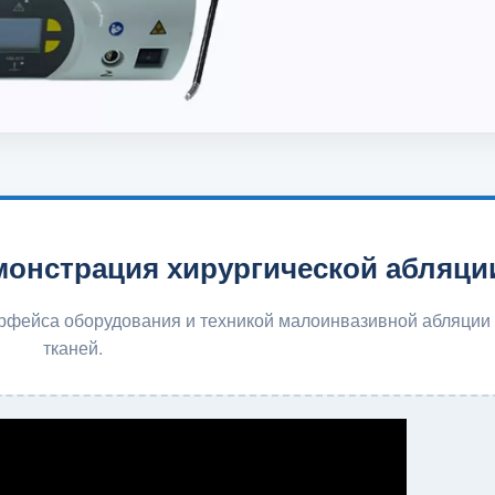
монстрация хирургической абляци
рфейса оборудования и техникой малоинвазивной абляции
тканей.