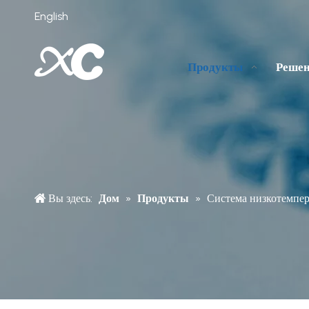
English
Продукты
Реше
Вы здесь:
Дом
»
Продукты
»
Система низкотемпер