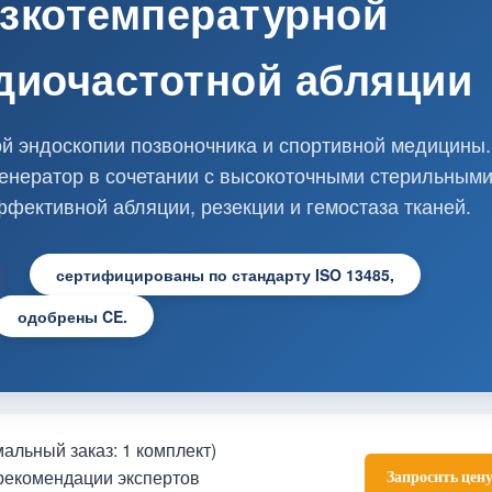
зкотемпературной
диочастотной абляции
 эндоскопии позвоночника и спортивной медицины.
енератор в сочетании с высокоточными стерильным
фективной абляции, резекции и гемостаза тканей.
сертифицированы по стандарту ISO 13485,
одобрены CE.
альный заказ: 1 комплект)
рекомендации экспертов
Запросить цен