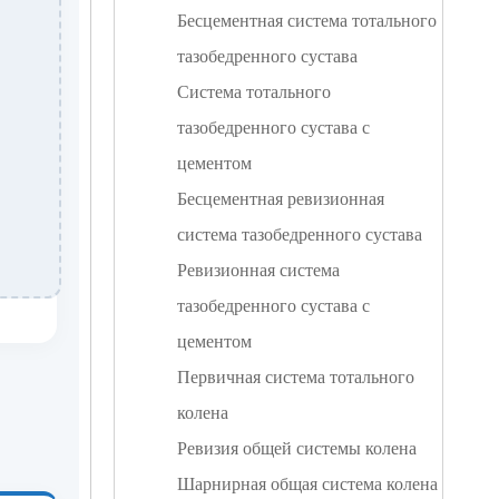
Бесцементная система тотального
тазобедренного сустава
Система тотального
тазобедренного сустава с
цементом
Бесцементная ревизионная
система тазобедренного сустава
Ревизионная система
тазобедренного сустава с
цементом
Первичная система тотального
колена
Ревизия общей системы колена
Шарнирная общая система колена