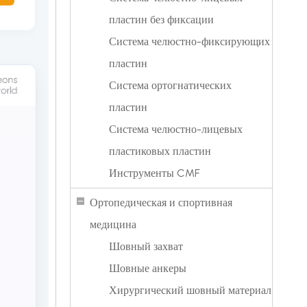
пластин без фиксации
Система челюстно-фиксирующих
пластин
Система ортогнатических
пластин
Система челюстно-лицевых
пластиковых пластин
Инструменты CMF
Ортопедическая и спортивная
медицина
Шовный захват
Шовные анкеры
Хирургический шовный материал