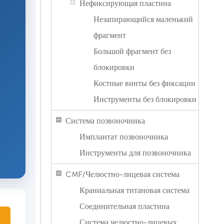
Нефиксирующая пластина
Незапирающийся маленький
фрагмент
Большой фрагмент без
блокировки
и
Костные винты без фиксации
Инструменты без блокировки
Система позвоночника
Имплантат позвоночника
Инструменты для позвоночника
CMF/Челюстно-лицевая система
Краниальная титановая система
Соединительная пластина
у
Система челюстно-лицевых