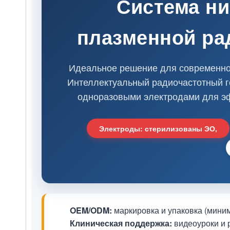
Система ни
плазменной ра
Идеальное решение для современной
Интеллектуальный радиочастотный г
одноразовыми электродами для эф
Электроды: стерилизованы ЭО,
OEM/ODM:
маркировка и упаковка (миним
Клиническая поддержка:
видеоуроки и 