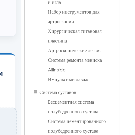
и игла
Набор инструментов для
артроскопии
Хирургическая титановая
пластина
Артроскопические лезвия
Система ремонта мениска
AllInside
и
Импульсный лаваж
Система суставов
Бесцементная система
полубедренного сустава
Система цементированного
полубедренного сустава