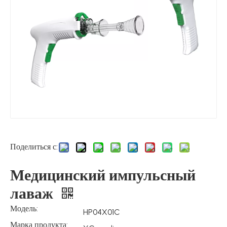
Поделиться с:
Медицинский импульсный
лаваж
Модель:
HP04X01C
Марка продукта: