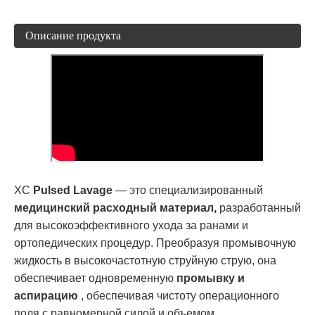
Описание продукта
XC
Pulsed Lavage
— это специализированный
медицинский расходный материал,
разработанный
для высокоэффективного ухода за ранами и
ортопедических процедур. Преобразуя промывочную
жидкость в высокочастотную струйную струю, она
обеспечивает одновременную
промывку и
аспирацию
, обеспечивая чистоту операционного
поля с равномерной силой и объемом.