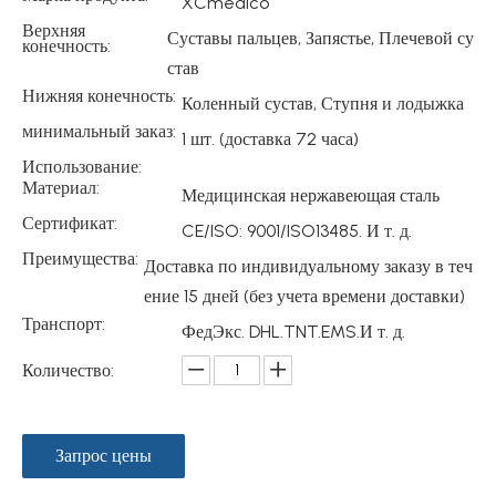
XCmedico
Верхняя
Суставы пальцев, Запястье, Плечевой су
конечность:
став
Нижняя конечность:
Коленный сустав, Ступня и лодыжка
минимальный заказ:
1 шт. (доставка 72 часа)
Использование:
Материал:
Медицинская нержавеющая сталь
Сертификат:
CE/ISO: 9001/ISO13485. И т. д.
Преимущества:
Доставка по индивидуальному заказу в теч
ение 15 дней (без учета времени доставки)
Транспорт:
ФедЭкс. DHL.TNT.EMS.И т. д.
Количество:
Запрос цены