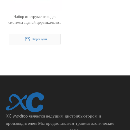
Набор инструментов для
системы задней цервикальной
фиксации
Запрос цены
XC Medico является ведущим
дистрибьютором и
производителем Мы предоставляем травматологические