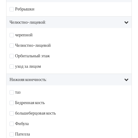
Ребрышки
Челюстно-лицевой:
черепной
Челюстно-лицевой
Орбитальный этаж
уход за лицом
Нижняя конечность:
таз
Бедренная кость
большеберцовая кость
Фибула
Пателла