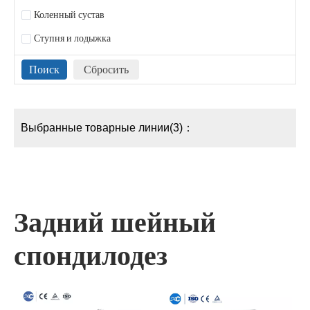
Коленный сустав
Ступня и лодыжка
Выбранные товарные линии(3)：
Задний шейный
спондилодез