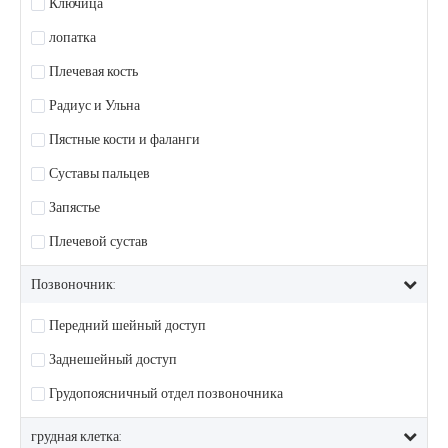
Ключица
лопатка
Плечевая кость
Радиус и Ульна
Пястные кости и фаланги
Суставы пальцев
Запястье
Плечевой сустав
Позвоночник:
Передний шейный доступ
Заднешейный доступ
Грудопоясничный отдел позвоночника
грудная клетка: