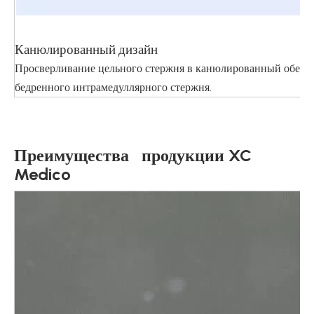
Канюлированный дизайн
Просверливание цельного стержня в канюлированный обеспеч
бедренного интрамедуллярного стержня.
Преимущества продукции XC
Medico