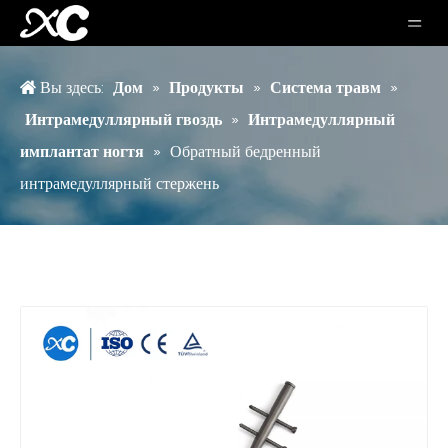
Вы здесь:
Дом
»
Продукты
»
Система травм
»
Интрамедуллярный гвоздь
»
Интрамедуллярный
имплантат ногтя
»
Обратный бедренный
интрамедуллярный стержень