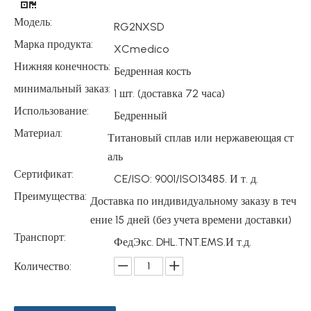
Модель:
RG2NXSD
Марка продукта:
XCmedico
Нижняя конечность:
Бедренная кость
минимальный заказ:
1 шт. (доставка 72 часа)
Использование:
Бедренный
Материал:
Титановый сплав или нержавеющая ст
аль
Сертификат:
CE/ISO: 9001/ISO13485. И т. д.
Преимущества:
Доставка по индивидуальному заказу в теч
ение 15 дней (без учета времени доставки)
Транспорт:
ФедЭкс. DHL.TNT.EMS.И т.д.
Количество: