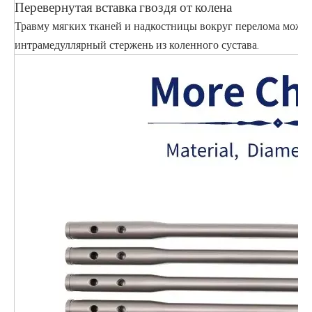
Перевернутая вставка гвоздя от колена
Травму мягких тканей и надкостницы вокруг перелома можн
интрамедуллярный стержень из коленного сустава.