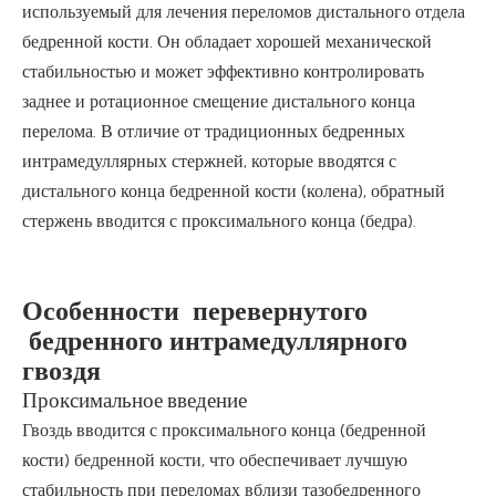
используемый для лечения переломов дистального отдела
бедренной кости. Он обладает хорошей механической
стабильностью и может эффективно контролировать
заднее и ротационное смещение дистального конца
перелома. В отличие от традиционных бедренных
интрамедуллярных стержней, которые вводятся с
дистального конца бедренной кости (колена), обратный
стержень вводится с проксимального конца (бедра).
Особенности перевернутого
бедренного интрамедуллярного
гвоздя
Проксимальное введение
Гвоздь вводится с проксимального конца (бедренной
кости) бедренной кости, что обеспечивает лучшую
стабильность при переломах вблизи тазобедренного