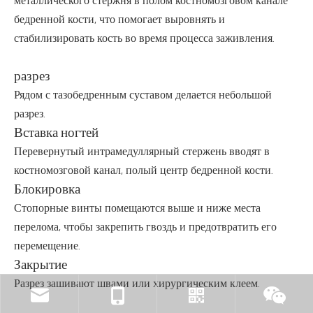
металлического стержня в полом костномозговом канале
бедренной кости, что помогает выровнять и
стабилизировать кость во время процесса заживления.
разрез
Рядом с тазобедренным суставом делается небольшой
разрез.
Вставка ногтей
Перевернутый интрамедуллярный стержень вводят в
костномозговой канал, полый центр бедренной кости.
Блокировка
Стопорные винты помещаются выше и ниже места
перелома, чтобы закрепить гвоздь и предотвратить его
перемещение.
Закрытие
Разрез зашивают швами или хирургическим клеем.