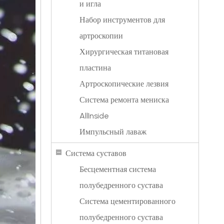
и игла
Набор инструментов для
артроскопии
Хирургическая титановая
пластина
Артроскопические лезвия
Система ремонта мениска
AllInside
Импульсный лаваж
Система суставов
Бесцементная система
полубедренного сустава
Система цементированного
полубедренного сустава