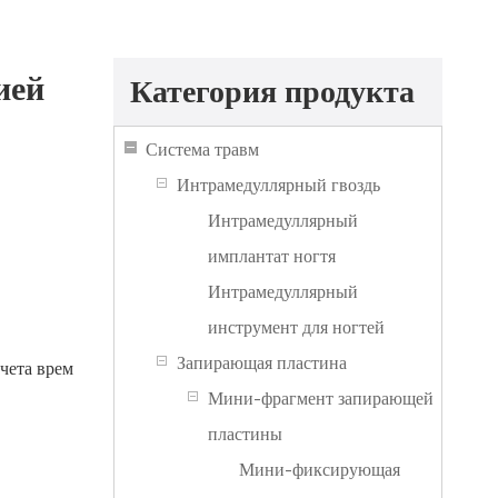
ией
Категория продукта
Система травм
Интрамедуллярный гвоздь
Интрамедуллярный
имплантат ногтя
Интрамедуллярный
инструмент для ногтей
Запирающая пластина
учета врем
Мини-фрагмент запирающей
пластины
Мини-фиксирующая