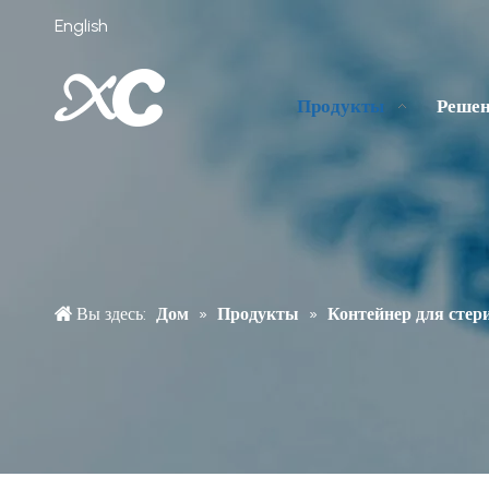
English
Продукты
Реше
Вы здесь:
Дом
»
Продукты
»
Контейнер для стер