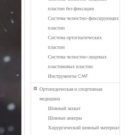
пластин без фиксации
Система челюстно-фиксирующих
пластин
Система ортогнатических
пластин
Система челюстно-лицевых
пластиковых пластин
Инструменты CMF
Ортопедическая и спортивная
медицина
Шовный захват
Шовные анкеры
Хирургический шовный материал