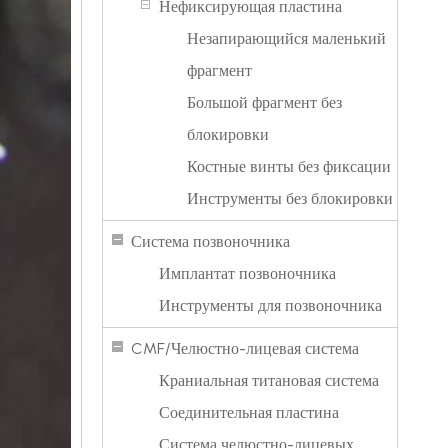
Нефиксирующая пластина
Незапирающийся маленький
фрагмент
Большой фрагмент без
блокировки
Костные винты без фиксации
Инструменты без блокировки
Система позвоночника
Имплантат позвоночника
Инструменты для позвоночника
CMF/Челюстно-лицевая система
Краниальная титановая система
Соединительная пластина
Система челюстно-лицевых