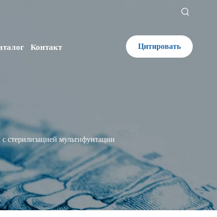
Цитировать
аталог
Контакт
 с стерилизацией мультифунтации