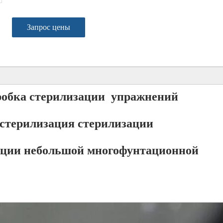
Запрос цены
обка стерилизации упражнений
стерилизация стерилизации
ции небольшой многофунтационной