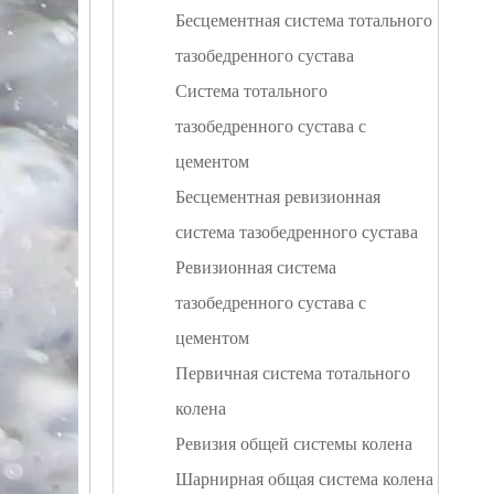
Бесцементная система тотального
тазобедренного сустава
Система тотального
тазобедренного сустава с
цементом
Бесцементная ревизионная
система тазобедренного сустава
Ревизионная система
тазобедренного сустава с
цементом
Первичная система тотального
колена
Ревизия общей системы колена
Шарнирная общая система колена