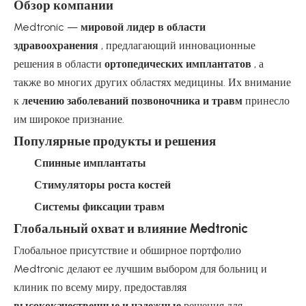
Обзор компании
Medtronic —
мировой лидер в области
здравоохранения
, предлагающий инновационные
решения в области
ортопедических имплантатов
, а
также во многих других областях медицины. Их внимание
к
лечению заболеваний позвоночника и травм
принесло
им широкое признание.
Популярные продукты и решения
Спинные имплантаты
Стимуляторы роста костей
Системы фиксации травм
Глобальный охват и влияние Medtronic
Глобальное присутствие и обширное портфолио
Medtronic делают ее лучшим выбором для больниц и
клиник по всему миру, предоставляя
высококачественные и надежные
решения для