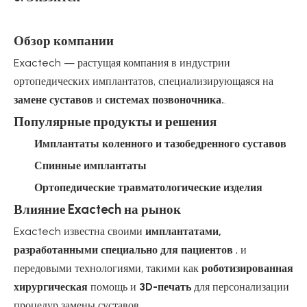
Обзор компании
Exactech — растущая компания в индустрии
ортопедических имплантатов, специализирующаяся на
замене суставов
и
системах позвоночника.
.
Популярные продукты и решения
Имплантаты коленного и тазобедренного суставов
Спинные имплантаты
Ортопедические травматологические изделия
Влияние Exactech на рынок
Exactech известна своими
имплантатами,
разработанными специально для пациентов
, и
передовыми технологиями, такими как
роботизированная
хирургическая
помощь и
3D-печать
для персонализации
процедур замены суставов.