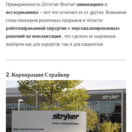
Приверженность Zimmer Biomet
инновациям
и
исследованиям
– вот что отличает ее от других. Компания
стала пионером различных прорывов в области
роботизированной хирургии
и
персонализированных
решений по имплантации
, что сделало ее надежным
выбором как для хирургов, так и для пациентов.
2. Корпорация Страйкер