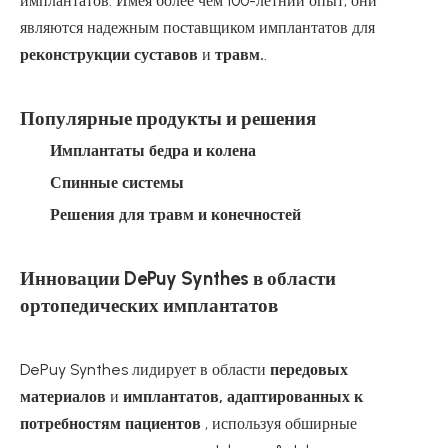
имплантатов. Имея более чем 100-летний опыт, они
являются надежным поставщиком имплантатов для
реконструкции суставов
и
травм.
.
Популярные продукты и решения
Имплантаты бедра и колена
Спинные системы
Решения для травм и конечностей
Инновации DePuy Synthes в области
ортопедических имплантатов
DePuy Synthes лидирует в области
передовых
материалов
и
имплантатов, адаптированных к
потребностям пациентов
, используя обширные