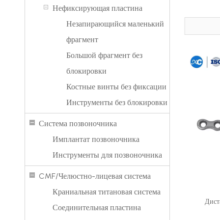
Нефиксирующая пластина
Незапирающийся маленький
фрагмент
Большой фрагмент без
блокировки
Костные винты без фиксации
Инструменты без блокировки
Система позвоночника
Имплантат позвоночника
Инструменты для позвоночника
CMF/Челюстно-лицевая система
Краниальная титановая система
Дист
Соединительная пластина