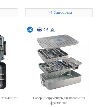
Запрос цены
я сломанного
Набор инструментов для небольших
фрагментов