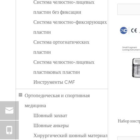
Система челюстно-лицевых
пластин без фиксации
Система челюстно-фиксирующих
пластин
Система ортогнатических
пластин
Система челюстно-лицевых
пластиковых пластин
Инструменты CMF
Ортопедическая и спортивная
медицина
Шовный захват
Набор инст
Шовные анкеры
Хирургический шовный материал