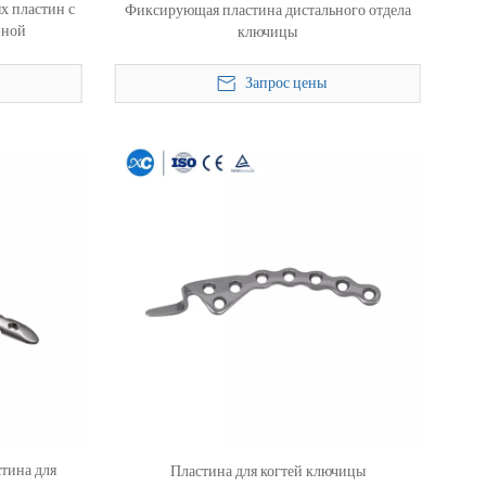
х пластин с
Фиксирующая пластина дистального отдела
иной
ключицы
Запрос цены
тина для
Пластина для когтей ключицы