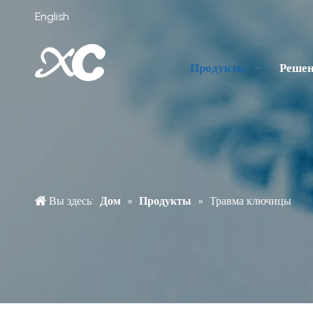
English
Продукты
Реше
Вы здесь:
Дом
»
Продукты
»
Травма ключицы