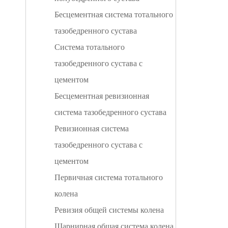
Бесцементная система тотального
тазобедренного сустава
Система тотального
тазобедренного сустава с
цементом
Бесцементная ревизионная
система тазобедренного сустава
Ревизионная система
тазобедренного сустава с
цементом
Первичная система тотального
колена
Ревизия общей системы колена
Шарнирная общая система колена