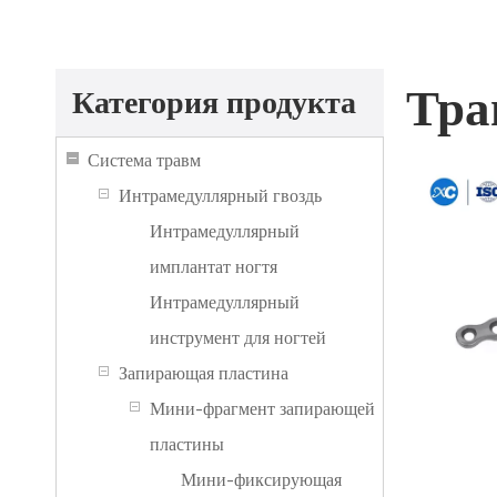
Тра
Категория продукта
Система травм
Интрамедуллярный гвоздь
Интрамедуллярный
имплантат ногтя
Интрамедуллярный
инструмент для ногтей
Запирающая пластина
Мини-фрагмент запирающей
пластины
Мини-фиксирующая