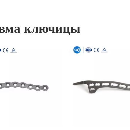
вма ключицы