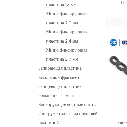
Ср
пластина 1,5 мм
Мини-фиксирующая
пластина 2,0 мм
Мини-фиксирующая
пластина 2,4 мм
Мини-фиксирующая
пластина 2,7 мм
Запирающая пластина,
небольшой фрагмент
Запирающая пластина,
большой фрагмент
Блокирующие костные винты
Инструменты с фиксирующей
пластиной
Запи