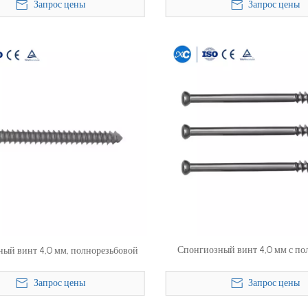
Запрос цены
Запрос цены
Спонгиозный винт 4,0 мм с по
ый винт 4,0 мм, полнорезьбовой
Запрос цены
Запрос цены