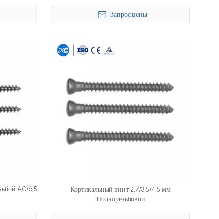
Запрос цены
ьбой 4,0/6,5
Кортикальный винт 2,7/3,5/4,5 мм
Полнорезьбовой