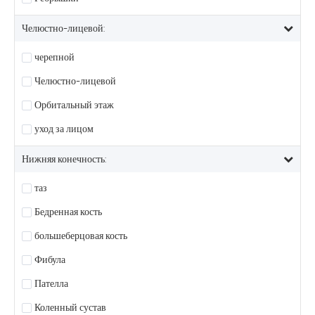
Челюстно-лицевой:
черепной
Челюстно-лицевой
Орбитальный этаж
уход за лицом
Нижняя конечность:
таз
Бедренная кость
большеберцовая кость
Фибула
Пателла
Коленный сустав