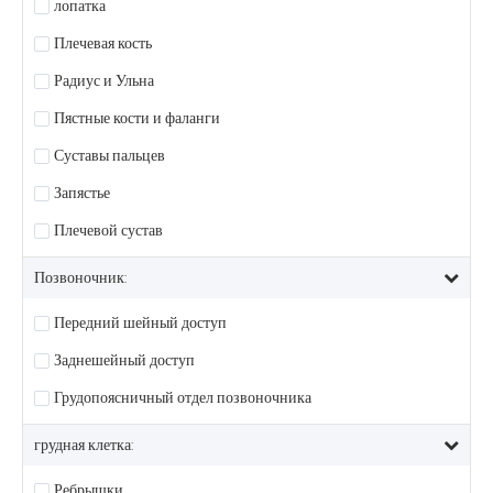
лопатка
Плечевая кость
Радиус и Ульна
Пястные кости и фаланги
Суставы пальцев
Запястье
Плечевой сустав
Позвоночник:
Передний шейный доступ
Заднешейный доступ
Грудопоясничный отдел позвоночника
грудная клетка:
Ребрышки