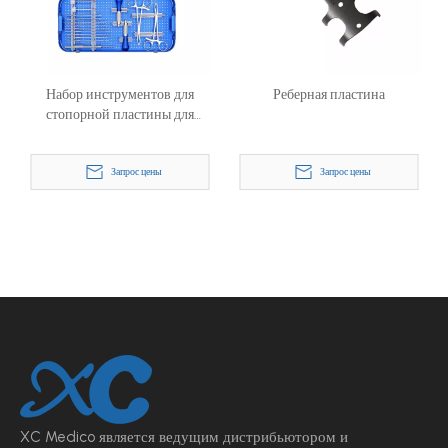
Набор инструментов для
Реберная пластина
стопорной пластины для
реконструкции ребра
Запрос цены
Запрос цены
XC Medico является ведущим
дистрибьютором и