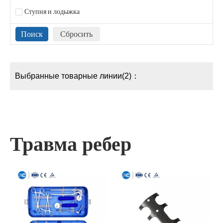
Ступня и лодыжка
Выбранные товарные линии(2)：
Травма ребер