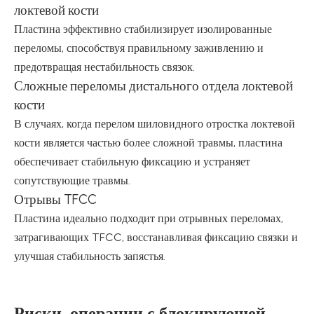
локтевой кости
Пластина эффективно стабилизирует изолированные
переломы, способствуя правильному заживлению и
предотвращая нестабильность связок.
Сложные переломы дистального отдела локтевой
кости
В случаях, когда перелом шиловидного отростка локтевой
кости является частью более сложной травмы, пластина
обеспечивает стабильную фиксацию и устраняет
сопутствующие травмы.
Отрывы TFCC
Пластина идеально подходит при отрывных переломах,
затрагивающих TFCC, восстанавливая фиксацию связки и
улучшая стабильность запястья.
Риски операции с блокирующей