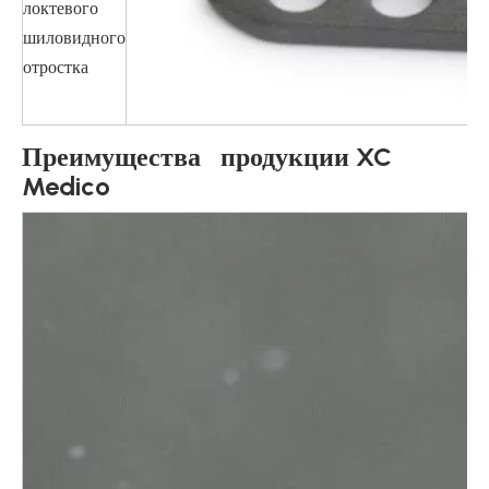
локтевого
шиловидного
отростка
Преимущества продукции XC
Medico