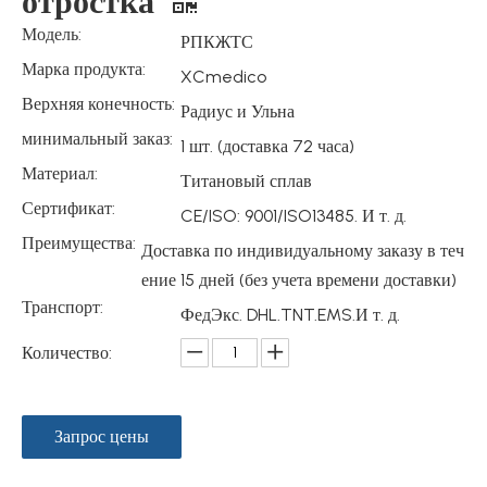
отростка
Модель:
РПКЖТС
Марка продукта:
XCmedico
Верхняя конечность:
Радиус и Ульна
минимальный заказ:
1 шт. (доставка 72 часа)
Материал:
Титановый сплав
Сертификат:
CE/ISO: 9001/ISO13485. И т. д.
Преимущества:
Доставка по индивидуальному заказу в теч
ение 15 дней (без учета времени доставки)
Транспорт:
ФедЭкс. DHL.TNT.EMS.И т. д.
Количество:
Запрос цены