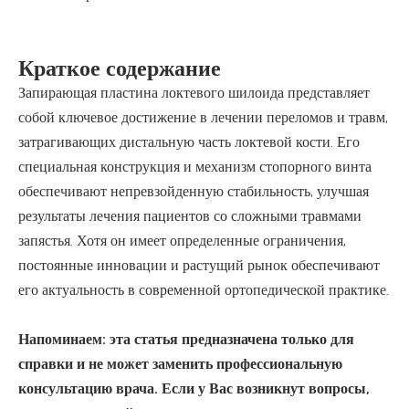
Краткое содержание
Запирающая пластина локтевого шилоида представляет
собой ключевое достижение в лечении переломов и травм,
затрагивающих дистальную часть локтевой кости. Его
специальная конструкция и механизм стопорного винта
обеспечивают непревзойденную стабильность, улучшая
результаты лечения пациентов со сложными травмами
запястья. Хотя он имеет определенные ограничения,
постоянные инновации и растущий рынок обеспечивают
его актуальность в современной ортопедической практике.
Напоминаем: эта статья предназначена только для
справки и не может заменить профессиональную
консультацию врача. Если у Вас возникнут вопросы,