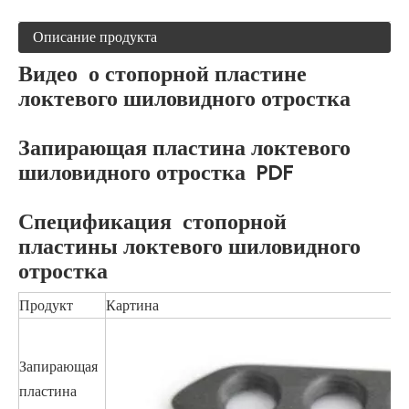
Описание продукта
Видео о стопорной пластине
локтевого шиловидного отростка
Запирающая пластина локтевого
шиловидного отростка PDF
Спецификация стопорной
пластины локтевого шиловидного
отростка
Продукт
Картина
Запирающая
пластина