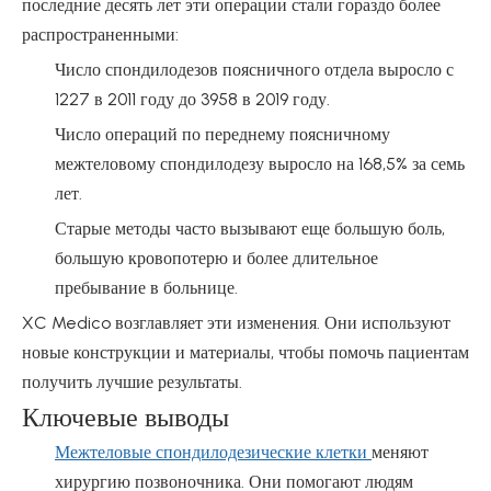
последние десять лет эти операции стали гораздо более
распространенными:
Число спондилодезов поясничного отдела выросло с
1227 в 2011 году до 3958 в 2019 году.
Число операций по переднему поясничному
межтеловому спондилодезу выросло на 168,5% за семь
лет.
Старые методы часто вызывают еще большую боль,
большую кровопотерю и более длительное
пребывание в больнице.
XC Medico возглавляет эти изменения. Они используют
новые конструкции и материалы, чтобы помочь пациентам
получить лучшие результаты.
Ключевые выводы
Межтеловые спондилодезические клетки
меняют
хирургию позвоночника. Они помогают людям