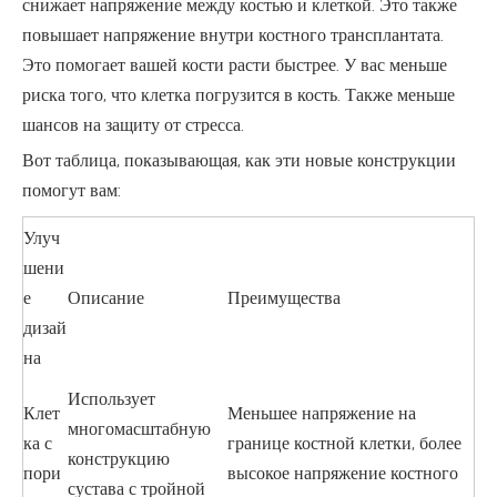
снижает напряжение между костью и клеткой. Это также
повышает напряжение внутри костного трансплантата.
Это помогает вашей кости расти быстрее. У вас меньше
риска того, что клетка погрузится в кость. Также меньше
шансов на защиту от стресса.
Вот таблица, показывающая, как эти новые конструкции
помогут вам:
Улуч
шени
е
Описание
Преимущества
дизай
на
Использует
Клет
Меньшее напряжение на
многомасштабную
ка с
границе костной клетки, более
конструкцию
пори
высокое напряжение костного
сустава с тройной