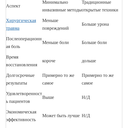
Минимально
Традиционные
Аспект
инвазивные методы
открытые техники
Хирургическая
Меньше
Больше урона
травма
повреждений
Послеоперационн
Меньше боли
Больше боли
ая боль
Время
короче
дольше
восстановления
Долгосрочные
Примерно то же
Примерно то же
результаты
самое
самое
Удовлетворенност
Выше
Н/Д
ь пациентов
Экономическая
Может быть лучше
Н/Д
эффективность