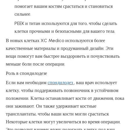
помогает вашим костям срастаться и становиться
сильнее.
PEEK и титан используются для того, чтобы сделать
клетки прочными и безопасными для вашего тела.
В новых клетках XC Medico используются более
качественные материалы и продуманный дизайн. Эти
вещи помогут вам быстрее выздороветь и почувствовать
меньше боли после операции.
Роль в спондилодезе
Если вам необходим
спондилодез
, ваш врач использует
клетку, чтобы поддерживать позвоночник в устойчивом
положении. Клетка останавливает кости от движения, пока
они заживают. Он также удерживает костные
трансплантаты, чтобы ваши кости могли срастаться.
Некоторые клетки могут увеличиться во время операции.
Это позволит вашему врачу подогнать клетку под ваш