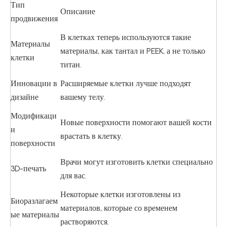
Тип
Описание
продвижения
В клетках теперь используются такие
Материалы
материалы, как тантал и PEEK, а не только
клетки
титан.
Инновации в
Расширяемые клетки лучше подходят
дизайне
вашему телу.
Модификаци
Новые поверхности помогают вашей кости
и
врастать в клетку.
поверхности
Врачи могут изготовить клетки специально
3D-печать
для вас.
Некоторые клетки изготовлены из
Биоразлагаем
материалов, которые со временем
ые материалы
растворяются.