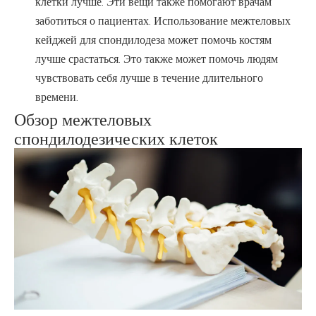
клетки лучше. Эти вещи также помогают врачам
заботиться о пациентах. Использование межтеловых
кейджей для спондилодеза может помочь костям
лучше срастаться. Это также может помочь людям
чувствовать себя лучше в течение длительного
времени.
Обзор межтеловых
спондилодезических клеток