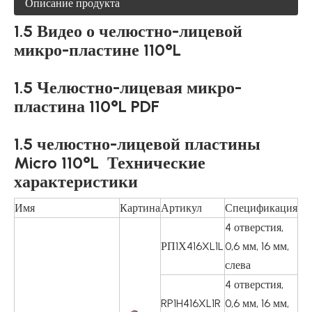
Описание продукта
1.5 Видео о челюстно-лицевой
микро-пластине 110°L
1.5 Челюстно-лицевая микро-
пластина 110°L PDF
1.5 челюстно-лицевой пластины
Micro 110°L
Технические
характеристики
Имя
Картина
Артикул
Спецификация
4 отверстия,
РП1Х416XL1L
0,6 мм, 16 мм,
слева
4 отверстия,
RP1H416XL1R
0,6 мм, 16 мм,