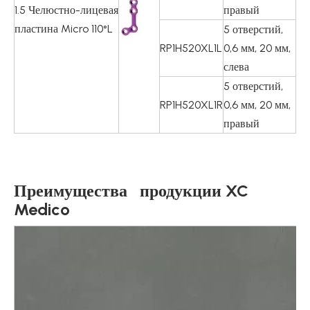
1.5 Челюстно-лицевая
правый
пластина Micro 110°L
5 отверстий,
RP1H520XL1L
0,6 мм, 20 мм,
слева
5 отверстий,
RP1H520XL1R
0,6 мм, 20 мм,
правый
Преимущества продукции XC
Medico