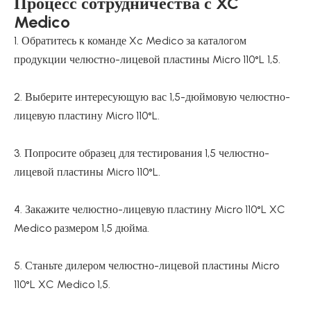
Процесс сотрудничества с XC
Medico
1. Обратитесь к команде Xc Medico за каталогом
продукции челюстно-лицевой пластины Micro 110°L 1,5.
2. Выберите интересующую вас 1,5-дюймовую челюстно-
лицевую пластину Micro 110°L.
3. Попросите образец для тестирования 1,5 челюстно-
лицевой пластины Micro 110°L.
4. Закажите челюстно-лицевую пластину Micro 110°L XC
Medico размером 1,5 дюйма.
5. Станьте дилером челюстно-лицевой пластины Micro
110°L XC Medico 1,5.