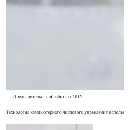
Предварительная обработка с ЧПУ
Технология компьютерного числового управления использует