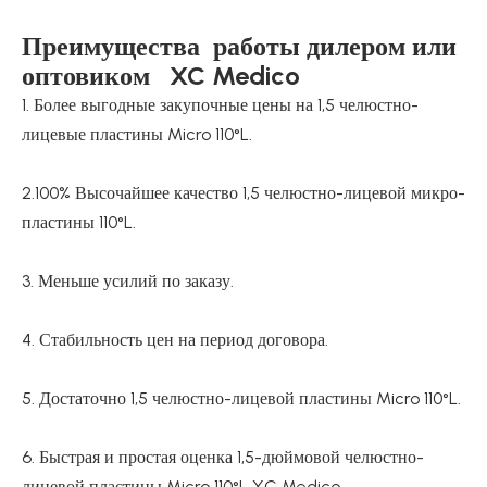
Преимущества работы дилером или
оптовиком XC Medico
1. Более выгодные закупочные цены на 1,5 челюстно-
лицевые пластины Micro 110°L.
2.100% Высочайшее качество 1,5 челюстно-лицевой микро-
пластины 110°L.
3. Меньше усилий по заказу.
4. Стабильность цен на период договора.
5. Достаточно 1,5 челюстно-лицевой пластины Micro 110°L.
6. Быстрая и простая оценка 1,5-дюймовой челюстно-
лицевой пластины Micro 110°L XC Medico.