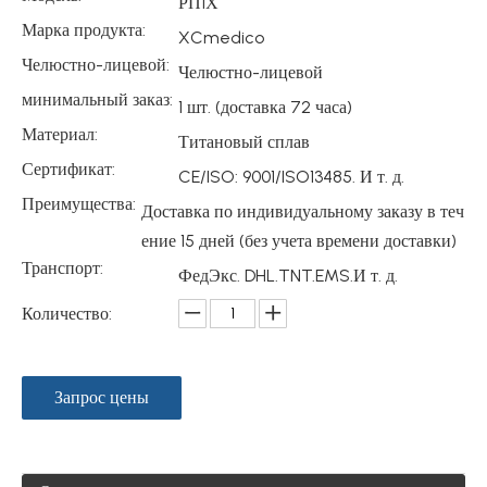
РП1Х
Марка продукта:
XCmedico
Челюстно-лицевой:
Челюстно-лицевой
минимальный заказ:
1 шт. (доставка 72 часа)
Материал:
Титановый сплав
Сертификат:
CE/ISO: 9001/ISO13485. И т. д.
Преимущества:
Доставка по индивидуальному заказу в теч
ение 15 дней (без учета времени доставки)
Транспорт:
ФедЭкс. DHL.TNT.EMS.И т. д.
Количество:
Запрос цены