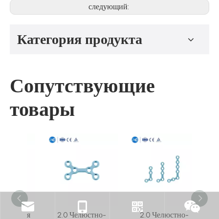
следующий:
Категория продукта
Сопутствующие
товары
укция
2.0 Челюстно-
2.0 Челюстно-
2.