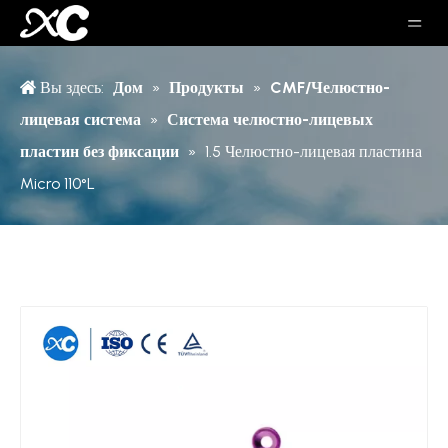
Вы здесь:
Дом
»
Продукты
»
CMF/Челюстно-
лицевая система
»
Система челюстно-лицевых
пластин без фиксации
»
1.5 Челюстно-лицевая пластина
Micro 110°L