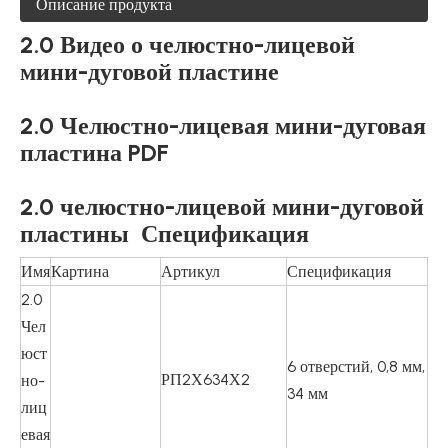
Описание продукта
2.0 Видео о челюстно-лицевой
мини-дуговой пластине
2.0 Челюстно-лицевая мини-дуговая
пластина PDF
2.0 челюстно-лицевой мини-дуговой
пластины
Спецификация
Имя
Картина
Артикул
Спецификация
2.0
Чел
юст
6 отверстий, 0,8 мм,
РП2Х634Х2
но-
34 мм
лиц
евая