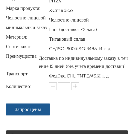
РП2Х
Марка продукта:
XCmedico
Челюстно-лицевой:
Челюстно-лицевой
минимальный заказ:
1 шт. (доставка 72 часа)
Материал:
Титановый сплав
Сертификат:
CE/ISO: 9001/ISO13485. И т. д.
Преимущества:
Доставка по индивидуальному заказу в теч
ение 15 дней (без учета времени доставки)
Транспорт:
ФедЭкс. DHL.TNT.EMS.И т. д.
Количество:
Запрос цены