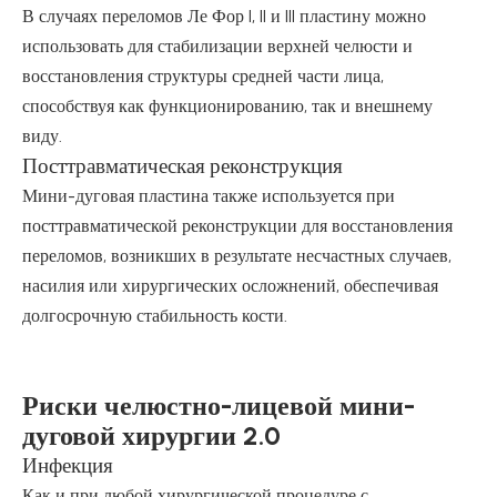
В случаях переломов Ле Фор I, II и III пластину можно
использовать для стабилизации верхней челюсти и
восстановления структуры средней части лица,
способствуя как функционированию, так и внешнему
виду.
Посттравматическая реконструкция
Мини-дуговая пластина также используется при
посттравматической реконструкции для восстановления
переломов, возникших в результате несчастных случаев,
насилия или хирургических осложнений, обеспечивая
долгосрочную стабильность кости.
Риски челюстно-лицевой мини-
дуговой хирургии 2.0
Инфекция
Как и при любой хирургической процедуре с