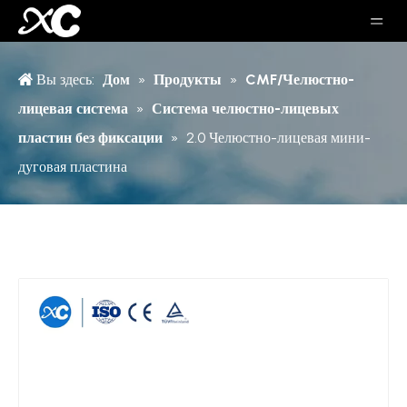
Вы здесь:
Дом
»
Продукты
»
CMF/Челюстно-
лицевая система
»
Система челюстно-лицевых
пластин без фиксации
»
2.0 Челюстно-лицевая мини-
дуговая пластина