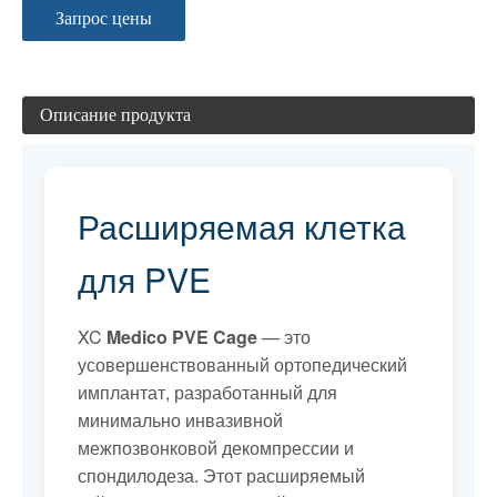
Запрос цены
Описание продукта
Расширяемая клетка
для PVE
XC
Medico PVE Cage
— это
усовершенствованный ортопедический
имплантат, разработанный для
минимально инвазивной
межпозвонковой декомпрессии и
спондилодеза. Этот расширяемый