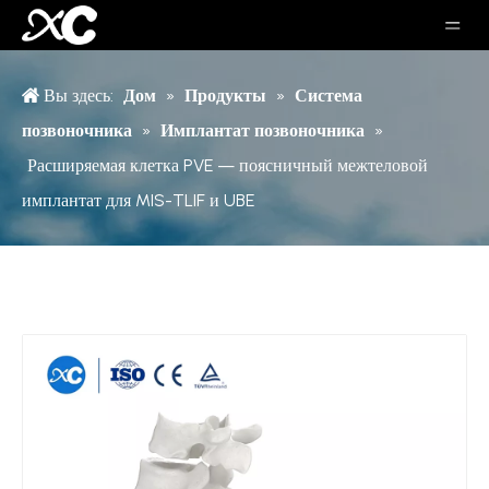
Вы здесь:
Дом
»
Продукты
»
Система
позвоночника
»
Имплантат позвоночника
»
Расширяемая клетка PVE — поясничный межтеловой
имплантат для MIS-TLIF и UBE