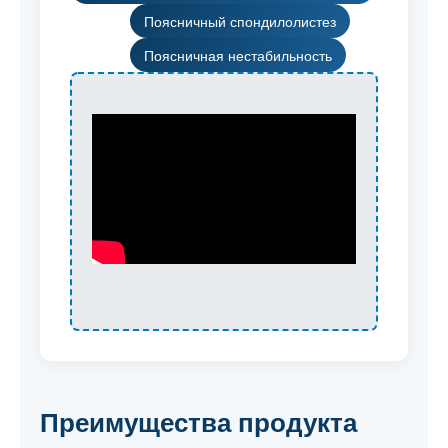
Поясничный спондилолистез
Поясничная нестабильность
Преимущества продукта