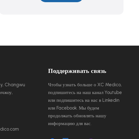
Поддерживать связь
ity, Changwu
Чтобы узнать больше о XC Medico,
нчжоу,
подпишитесь на наш канал Youtube
или подпишитесь на нас в Linkedin
или Facebook. Мы будем
продолжать обновлять нашу
информацию для вас.
dico.com