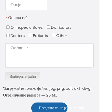
Опиши себя
*
Orthopedic Sales
Distributors
Doctors
Patients
Other
Выберите файл
*Загружайте только файлы jpg, png, pdf, dxf, dwg.
Ограничение размера — 25 МБ.
Представлять на рассмотрение