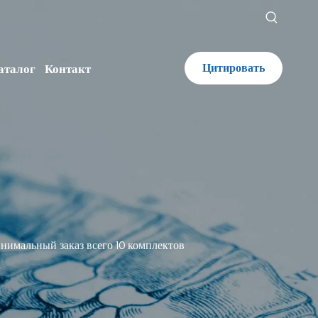
Цитировать
аталог
Контакт
нимальный заказ всего 10 комплектов