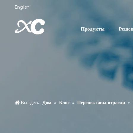
English
Продукты
Реше
Вы здесь:
Дом
»
Блог
»
Перспективы отрасли
»