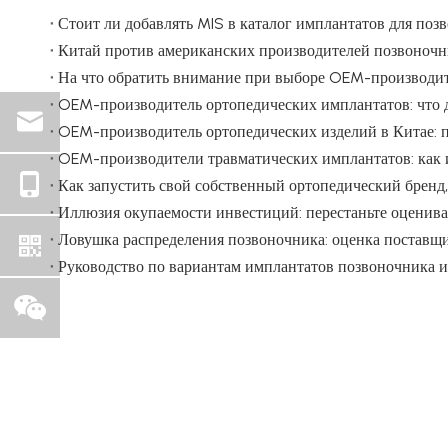
Стоит ли добавлять MIS в каталог имплантатов для поз
На что обратить внимание при выборе OEM-производит
Как запустить свой собственный ортопедический бренд,
Руководство по вариантам имплантатов позвоночника 