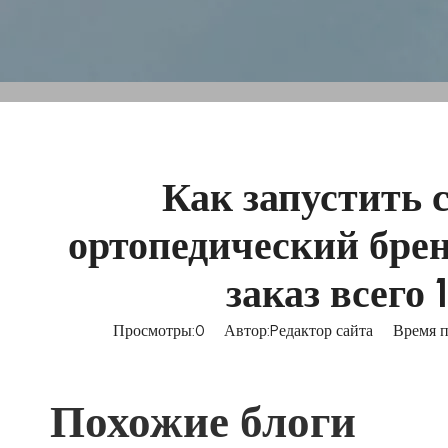
Как запустить 
ортопедический бре
заказ всего
Просмотры:
0
Автор:Pедактор сайта Время п
Похожие блоги