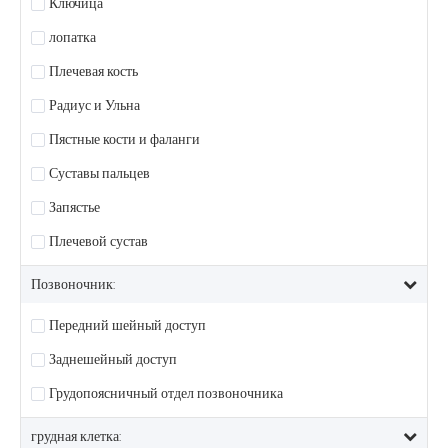
Ключица
лопатка
Плечевая кость
Радиус и Ульна
Пястные кости и фаланги
Суставы пальцев
Запястье
Плечевой сустав
Позвоночник:
Передний шейный доступ
Заднешейный доступ
Грудопоясничный отдел позвоночника
грудная клетка: