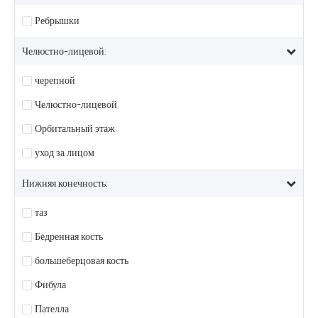
Ребрышки
Челюстно-лицевой:
черепной
Челюстно-лицевой
Орбитальный этаж
уход за лицом
Нижняя конечность:
таз
Бедренная кость
большеберцовая кость
Фибула
Пателла