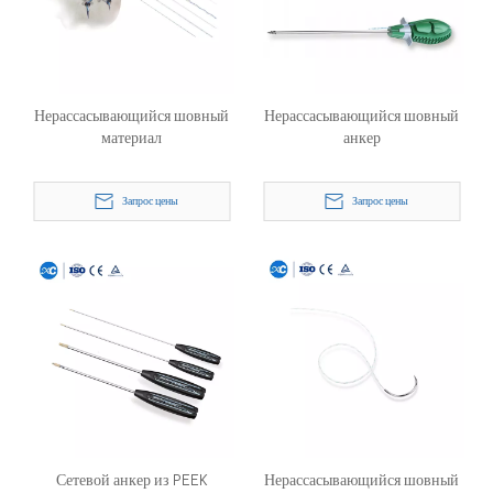
Нерассасывающийся шовный
Нерассасывающийся шовный
материал
анкер
Запрос цены
Запрос цены
Сетевой анкер из PEEK
Нерассасывающийся шовный