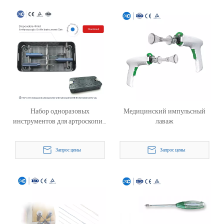
Набор одноразовых
Медицинский импульсный
инструментов для артроскопии
лаваж
запястья
Запрос цены
Запрос цены