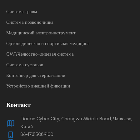
Система травм
Система позвоночника
Медицинский электроинструмент
Ортопедическая и спортивная медицина
CMF/Челюстно-лицевая система
Система суставов
Контейнер для стерилизации
Устройство внешней фиксации
Контакт
Tianan Cyber ​​City, Changwu Middle Road, Чанчжоу,
Китай
86-17315089100