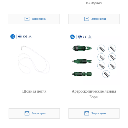
материал
Запрос цены
Запрос цены
Шовная петля
Артроскопические лезвия
Боры
Запрос цены
Запрос цены