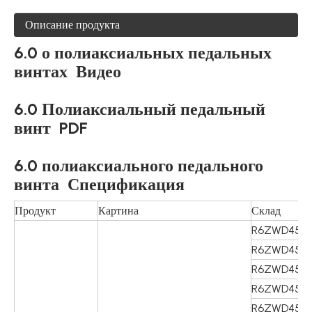
Описание продукта
6.0 о полиаксиальных педальных
винтах Видео
6.0 Полиаксиальный педальный
винт PDF
6.0 полиаксиального педального
винта
Спецификация
Продукт
Картина
Склад
R6ZWD452
R6ZWD452
R6ZWD453
R6ZWD453
R6ZWD454