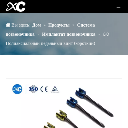
Вы здесь:
Дом
»
Продукты
»
Система
позвоночника
»
Имплантат позвоночника
»
6.0
Полиаксиальный педальный винт (короткий)