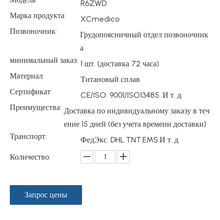
R6ZWD
Марка продукта:
XCmedico
Позвоночник:
Грудопоясничный отдел позвоночник
а
минимальный заказ:
1 шт. (доставка 72 часа)
Материал:
Титановый сплав
Сертификат:
CE/ISO: 9001/ISO13485. И т. д.
Преимущества:
Доставка по индивидуальному заказу в теч
ение 15 дней (без учета времени доставки)
Транспорт:
ФедЭкс. DHL.TNT.EMS.И т. д.
Количество:
Запрос цены