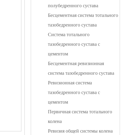
полубедренного сустава
Бесцементная система тотального
тазобедренного сустава
Система тотального
тазобедренного сустава с
цементом
Бесцементная ревизионная
система тазобедренного сустава
Ревизионная система
тазобедренного сустава с
цементом
Первичная система тотального
колена
Ревизия общей системы колена