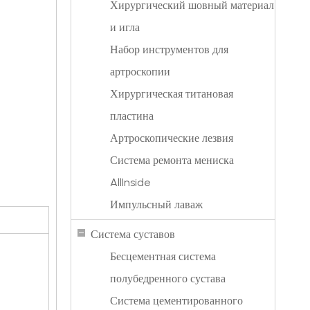
Хирургический шовный материал
и игла
Набор инструментов для
артроскопии
Хирургическая титановая
пластина
Артроскопические лезвия
Система ремонта мениска
AllInside
Импульсный лаваж
Система суставов
Бесцементная система
полубедренного сустава
Система цементированного