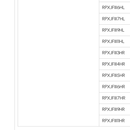
RPXJFIII6HL
RPXJFIII7HL
RPXJFIII9HL
RPXJFIII11HL
RPXJFIII3HR
RPXJFIII4HR
RPXJFIII5HR
RPXJFIII6HR
RPXJFIII7HR
RPXJFIII9HR
RPXJFIII11HR