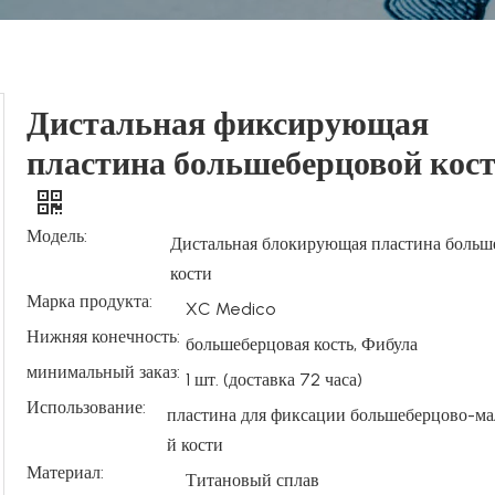
Дистальная фиксирующая
пластина большеберцовой кости
Модель:
Дистальная блокирующая пластина больш
кости
Марка продукта:
XC Medico
Нижняя конечность:
большеберцовая кость, Фибула
минимальный заказ:
1 шт. (доставка 72 часа)
Использование:
пластина для фиксации большеберцово-м
й кости
Материал:
Титановый сплав