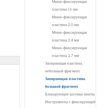
Мини-фиксирующая
пластина 1,5 мм
Мини-фиксирующая
пластина 2,0 мм
Мини-фиксирующая
пластина 2,4 мм
Мини-фиксирующая
пластина 2,7 мм
Запирающая пластина,
небольшой фрагмент
Запирающая пластина,
большой фрагмент
Блокирующие костные винты
Инструменты с фиксирующей