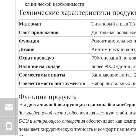
клинической необходимости.
Технические характеристики продук
Материал
Титановый сплав ТА
Сайт приложения
Дистальная большебе
Функция
Ремонт дистальных 
Дизайн
Анатомический конт
Охват процедур
90% операций по пов
Наличие на складе
Более 9000 единиц д
Совместимые винты
Запирающие винты 2,
Совместимость инструментов
Набор дистальных ин
Функция продукта
Эта
дистальная блокирующая пластина большеберцов
большеберцовой кости
, обеспечивая жесткую стабил
DCU и запирающего отверстия
обеспечивает как компр
повышает хирургическую точность и комфорт пациента