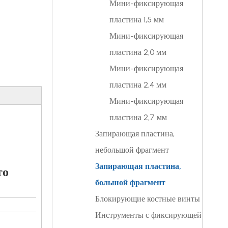
Мини-фиксирующая
пластина 1,5 мм
Мини-фиксирующая
пластина 2,0 мм
Мини-фиксирующая
пластина 2,4 мм
Мини-фиксирующая
пластина 2,7 мм
Запирающая пластина,
небольшой фрагмент
Запирающая пластина,
то
большой фрагмент
Блокирующие костные винты
Ссылка на
Спецификация
Винт
Инструменты с фиксирующей
HA3.5
RPJPNS4HR
4 часа р