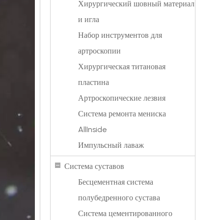
Хирургический шовный материал
и игла
Набор инструментов для
артроскопии
Хирургическая титановая
пластина
Артроскопические лезвия
Система ремонта мениска
AllInside
Импульсный лаваж
Система суставов
Бесцементная система
полубедренного сустава
Система цементированного