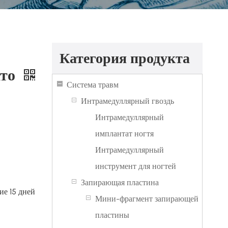
Категория продукта
ато
Система травм
Интрамедуллярный гвоздь
Интрамедуллярный
имплантат ногтя
Интрамедуллярный
инструмент для ногтей
Запирающая пластина
ие 15 дней
Мини-фрагмент запирающей
пластины