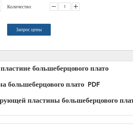
Количество:
Запрос цены
пластине большеберцового плато
а большеберцового плато
PDF
рующей пластины большеберцового пла