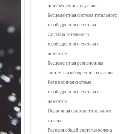
полубедренного сустава
Бесцементная система тотального
тазобедренного сустава
Система тотального
тазобедренного сустава с
цементом
Бесцементная ревизионная
система тазобедренного сустава
Ревизионная система
тазобедренного сустава с
цементом
Первичная система тотального
колена
Ревизия общей системы колена