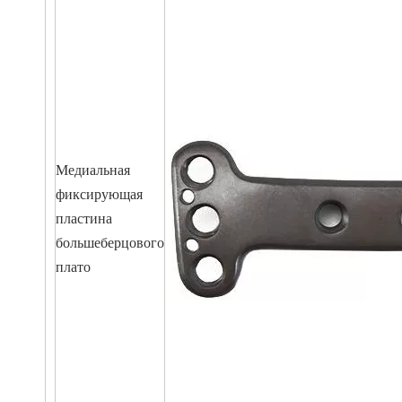
Медиальная
фиксирующая
пластина
большеберцового
плато