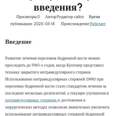
введения?
Просмотры:
0
Автор:Pедактор сайта Время
публикации: 2025-03-14 Происхождение:
Работает
Введение
Развитие лечения переломов бедренной кости можно
проследить до 1940-х годов, когда Кунтшер представил
технику закрытого интрамедуллярного стержня.
Использование интрамедуллярных стержней (IMN) при
переломах бедренной кости стало стандартом лечения за
последние несколько десятилетий, а текущие улучшения в
интрамедуллярных стержнях
и достижения в
хирургических методах позволили значительно увеличить
использование интрамедуллярных стержней бедренной