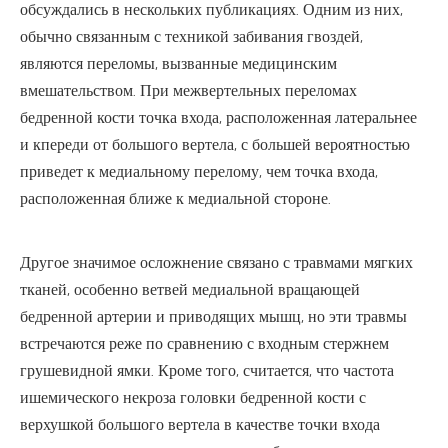
обсуждались в нескольких публикациях. Одним из них,
обычно связанным с техникой забивания гвоздей,
являются переломы, вызванные медицинским
вмешательством. При межвертельных переломах
бедренной кости точка входа, расположенная латеральнее
и кпереди от большого вертела, с большей вероятностью
приведет к медиальному перелому, чем точка входа,
расположенная ближе к медиальной стороне.
Другое значимое осложнение связано с травмами мягких
тканей, особенно ветвей медиальной вращающей
бедренной артерии и приводящих мышц, но эти травмы
встречаются реже по сравнению с входным стержнем
грушевидной ямки. Кроме того, считается, что частота
ишемического некроза головки бедренной кости с
верхушкой большого вертела в качестве точки входа