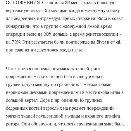
ОСЛОЖНЕНИЯ: Сравнивая 38 мест входа в большую
вертельную ямку с 53 местами входа в жемчужную ямку
для бедренных интрамедуллярных стержней, Ricci и соавт.
обнаружили, что в группе с жемчужной ямкой время
операции было на 30% дольше, а время рентгеноскопии -
на 73%. Эти результаты были подтверждены Bhatti et al.
при сравнении двух точек входа иглы.
Что касается повреждения мягких тканей, риск
повреждения мягких тканей был выше у входа в
грушевидную мышцу по сравнению с межкостными
нервно-мышечными повреждениями в месте входа иглы в
большой вертел. Дора и др. оценили 16 трупных
бедренных костей взрослых на предмет повреждений
мягких тканей грушевидной мышцы и входного штифта
ротора. Они обнаружили, что, хотя грушевидная ямка была