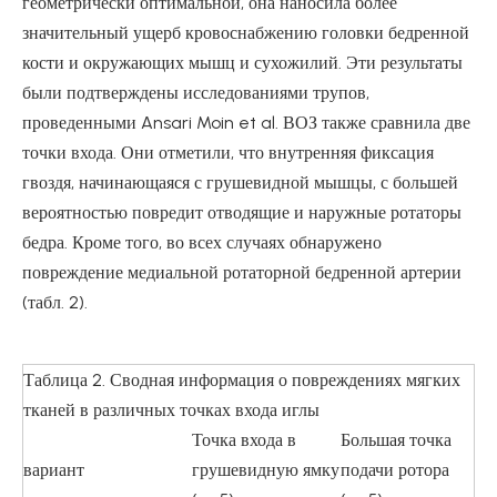
геометрически оптимальной, она наносила более
значительный ущерб кровоснабжению головки бедренной
кости и окружающих мышц и сухожилий. Эти результаты
были подтверждены исследованиями трупов,
проведенными Ansari Moin et al. ВОЗ также сравнила две
точки входа. Они отметили, что внутренняя фиксация
гвоздя, начинающаяся с грушевидной мышцы, с большей
вероятностью повредит отводящие и наружные ротаторы
бедра. Кроме того, во всех случаях обнаружено
повреждение медиальной ротаторной бедренной артерии
(табл. 2).
Таблица 2. Сводная информация о повреждениях мягких
тканей в различных точках входа иглы
Точка входа в
Большая точка
вариант
грушевидную ямку
подачи ротора