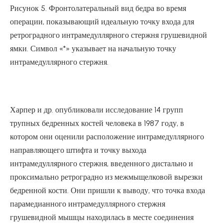
Рисунок 5. Фронтолатеральный вид бедра во время
операции, показывающий идеальную точку входа для
ретроградного интрамедуллярного стержня грушевидной
ямки. Символ «*» указывает на начальную точку
интрамедуллярного стержня.
Харпер и др. опубликовали исследование 14 групп
трупных бедренных костей человека в 1987 году, в
котором они оценили расположение интрамедуллярного
направляющего штифта и точку выхода
интрамедуллярного стержня, введенного дистально и
проксимально ретроградно из межмыщелковой вырезки
бедренной кости. Они пришли к выводу, что точка входа
парамедианного интрамедуллярного стержня
грушевидной мышцы находилась в месте соединения