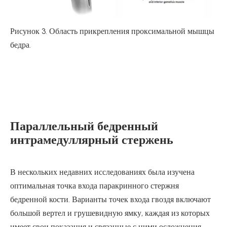
Рисунок 3. Область прикрепления проксимальной мышцы
бедра.
Параллельный бедренный
интрамедуллярный стержень
В нескольких недавних исследованиях была изучена
оптимальная точка входа паракринного стержня
бедренной кости. Варианты точек входа гвоздя включают
большой вертел и грушевидную ямку, каждая из которых
имеет свои показания и связанные с ними осложнения