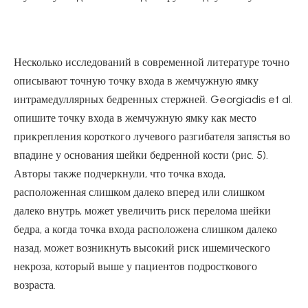
Несколько исследований в современной литературе точно
описывают точную точку входа в жемчужную ямку
интрамедуллярных бедренных стержней. Georgiadis et al.
опишите точку входа в жемчужную ямку как место
прикрепления короткого лучевого разгибателя запястья во
впадине у основания шейки бедренной кости (рис. 5).
Авторы также подчеркнули, что точка входа,
расположенная слишком далеко вперед или слишком
далеко внутрь, может увеличить риск перелома шейки
бедра, а когда точка входа расположена слишком далеко
назад, может возникнуть высокий риск ишемического
некроза, который выше у пациентов подросткового
возраста.