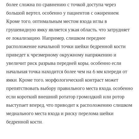
более сложна по сравнению с точкой доступа через
большой вертел, особенно у пациентов с ожирением.
Кроме того, оптимальным местом входа иглы в
грушевидную ямку является узкая область, что затрудняет
ее локализацию. Например, слишком переднее
расположение начальной точки шейки бедренной кости
приведет к чрезмерному окружному напряжению и
увеличит риск разрыва передней коры, особенно если
начальная точка находится более чем на 6 мм кпереди от
ямки. Кроме того, морфологический контраст может
препятствовать выбору правильного места входа, особенно
если короткий внешний ротатор громоздкий или ротор
выступает вперед, что приводит к расположению слишком
медиального места входа и риску перелома шейки
бедренной кости.