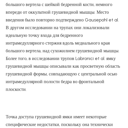
большого вертела с шейкой бедренной кости, немного
впереди от оккультной грушевидной мышцы. Место
введения было повторно подтверждено Gausepohl et al.
В другом исследовании на трупах они локализовали
идеальную точку входа для бедренного
интрамедуллярного стержня вдоль медиального края
большого вертела, над сухожилием грушевидной мышцы.
Более того, в исследовании трупов Labronici et al. ямку
грушевидной мышцы описывали как просветную область
грушевидной формы, совпадающую с центральной осью
интрамедуллярной полости бедра во фронтальной
плоскости.
Точка доступа грушевидной ямки имеет некоторые
специфические недостатки, поскольку она технически