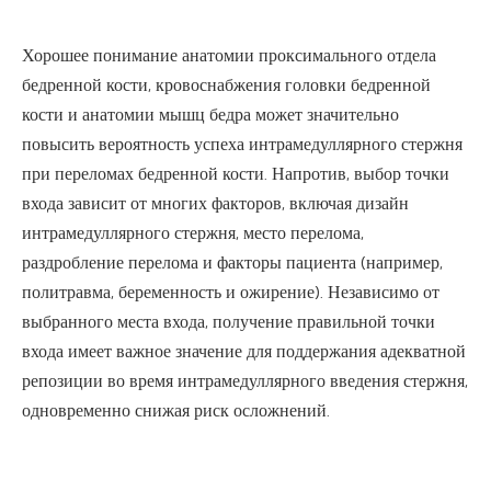
Хорошее понимание анатомии проксимального отдела
бедренной кости, кровоснабжения головки бедренной
кости и анатомии мышц бедра может значительно
повысить вероятность успеха интрамедуллярного стержня
при переломах бедренной кости. Напротив, выбор точки
входа зависит от многих факторов, включая дизайн
интрамедуллярного стержня, место перелома,
раздробление перелома и факторы пациента (например,
политравма, беременность и ожирение). Независимо от
выбранного места входа, получение правильной точки
входа имеет важное значение для поддержания адекватной
репозиции во время интрамедуллярного введения стержня,
одновременно снижая риск осложнений.