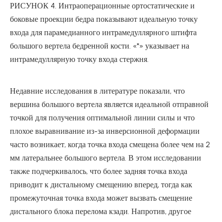
РИСУНОК 4. Интраоперационные ортостатические и
боковые проекции бедра показывают идеальную точку
входа для парамедианного интрамедуллярного штифта
большого вертела бедренной кости. «*» указывает на
интрамедуллярную точку входа стержня.
Недавние исследования в литературе показали, что
вершина большого вертела является идеальной отправной
точкой для получения оптимальной линии силы и что
плохое выравнивание из-за инверсионной деформации
часто возникает, когда точка входа смещена более чем на 2
мм латеральнее большого вертела. В этом исследовании
также подчеркивалось, что более задняя точка входа
приводит к дистальному смещению вперед, тогда как
промежуточная точка входа может вызвать смещение
дистального блока перелома кзади. Напротив, другое