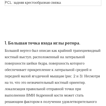
PCL: задняя крестообразная связка.
1. Большая точка входа иглы ротора.
Большой вертел был описан как крайний трапециевидный
костный выступ, расположенный на латеральной
поверхности шейки бедра, поверхность которого
обеспечивает прикрепление к латеральной средней и
передней малой ягодичной мышцам (рис. 2 и 3). Несмотря
на то, что это незначительный костный ориентир,
локализация правильной отправной точки при
выполнении ВМН бедренной кости может стать
решающим фактором в получении удовлетворительного