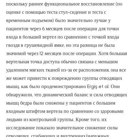
поскольку раннее функциональное восстановление (по
оценке с помощью теста стул-сидение и теста с
временным подъемом) было значительно лучше у
пациентов через 6 месяцев после операции для точки
входа в больший вертел по сравнению с точкой входа
гвоздя в грушевидной ямке, но эта разница не была
значимой через 12 месяцев после операции. Хотя большая
вертельная точка доступа обычно связана с меньшим
удалением мягких тканей из-за ее расположения, она все
же может привести к повреждению группы отводящих
мышц, как было продемонстрировано Ergiş et al. Они
обнаружили, что динамический баланс и сила отводящих
мышц бедра были снижены у пациентов с большим
входным штифтом вертела по сравнению со здоровыми
людьми из контрольной группы. Кроме того, их
исследование показало значительное снижение силы
отводящих, сгибающих и внутренних/наружных