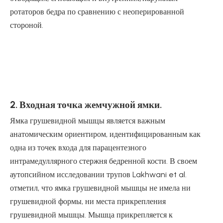
ротаторов бедра по сравнению с неоперированной
стороной.
2. Входная точка жемчужной ямки.
Ямка грушевидной мышцы является важным
анатомическим ориентиром, идентифицированным как
одна из точек входа для парацентезного
интрамедуллярного стержня бедренной кости. В своем
аутопсийном исследовании трупов Lakhwani et al.
отметил, что ямка грушевидной мышцы не имела ни
грушевидной формы, ни места прикрепления
грушевидной мышцы. Мышца прикрепляется к