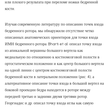
или плохого результата при переломе ножки бедренной
кости.
Изучая современную литературу по описанию точек входа
бедренного ротора, мы обнаружили отсутствие четко
описанных анатомических ориентиров для точки входа
ИМН бедренного ротора. Bharti et al. описал точку входа
из апикальной вершины большого вертела как
медиальную по отношению к костномозговой полости в
ортостатическом положении и как центр большого вертела
на одной линии с центром костномозговой полости
бедренной кости в латеральном положении (рис. 4), а
альтернативное описание точки входа в большой вертел на
боковой проекции бедра находится в роторе между
передней третью и задними двумя третями ротор.
Георгиадис и др. описал точку входа иглы как самую