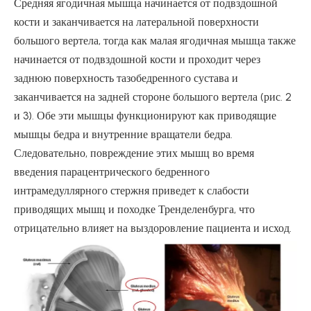
Средняя ягодичная мышца начинается от подвздошной
кости и заканчивается на латеральной поверхности
большого вертела, тогда как малая ягодичная мышца также
начинается от подвздошной кости и проходит через
заднюю поверхность тазобедренного сустава и
заканчивается на задней стороне большого вертела (рис. 2
и 3). Обе эти мышцы функционируют как приводящие
мышцы бедра и внутренние вращатели бедра.
Следовательно, повреждение этих мышц во время
введения парацентрического бедренного
интрамедуллярного стержня приведет к слабости
приводящих мышц и походке Тренделенбурга, что
отрицательно влияет на выздоровление пациента и исход.