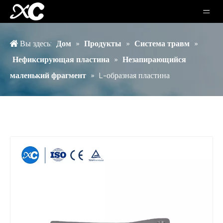
Вы здесь:
Дом
»
Продукты
»
Система травм
»
Нефиксирующая пластина
»
Незапирающийся
маленький фрагмент
»
L-образная пластина