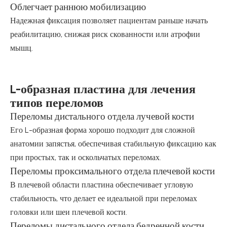
Облегчает раннюю мобилизацию
Надежная фиксация позволяет пациентам раньше начать
реабилитацию, снижая риск скованности или атрофии
мышц.
L-образная пластина для лечения
типов переломов
Переломы дистального отдела лучевой кости
Его L-образная форма хорошо подходит для сложной
анатомии запястья, обеспечивая стабильную фиксацию как
при простых, так и оскольчатых переломах.
Переломы проксимального отдела плечевой кости
В плечевой области пластина обеспечивает угловую
стабильность, что делает ее идеальной при переломах
головки или шеи плечевой кости.
Переломы дистального отдела бедренной кости