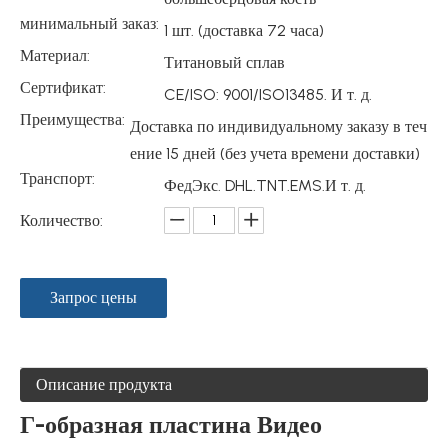
минимальный заказ:
1 шт. (доставка 72 часа)
Материал:
Титановый сплав
Сертификат:
CE/ISO: 9001/ISO13485. И т. д.
Преимущества:
Доставка по индивидуальному заказу в теч
ение 15 дней (без учета времени доставки)
Транспорт:
ФедЭкс. DHL.TNT.EMS.И т. д.
Количество:
Запрос цены
Описание продукта
Г-образная пластина Видео