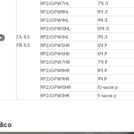
RP2JGPW7HL
7Ч Л
RP2JGPW8HL
8Ч Л
RP2JGPW9HL
9Ч Л
RP2JGPW10HL
10Ч Л
ГА 4,5
RP2JGPW11HL
11Ч Л
ГК 6,5
RP2JGPW5HR
5Ч Р
RP2JGPW6HR
6Ч Р
RP2JGPW7HR
7Ч Р
RP2JGPW8HR
8Ч Р
RP2JGPW9HR
9Ч Р
RP2JGPW10HR
10 часов р
RP2JGPW11HR
11 часов р
ico