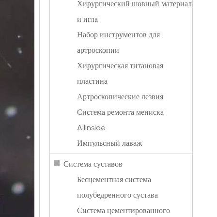
Хирургический шовный материал
и игла
Набор инструментов для
артроскопии
Хирургическая титановая
пластина
Артроскопические лезвия
Система ремонта мениска
AllInside
Импульсный лаваж
Система суставов
Бесцементная система
полубедренного сустава
Система цементированного