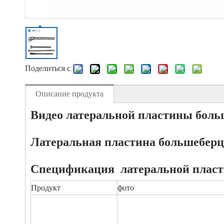
Поделиться с:
Описание продукта
Видео латеральной пластины боль
Латеральная пластина большеберц
Спецификация
латеральной плас
Продукт
фото