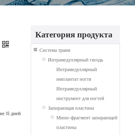
Категория продукта
Система травм
Интрамедуллярный гвоздь
Интрамедуллярный
имплантат ногтя
Интрамедуллярный
инструмент для ногтей
Запирающая пластина
ие 15 дней
Мини-фрагмент запирающей
пластины