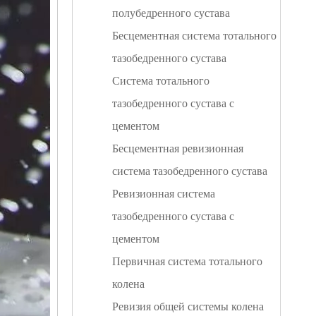
полубедренного сустава
Бесцементная система тотального
тазобедренного сустава
Система тотального
тазобедренного сустава с
цементом
Бесцементная ревизионная
система тазобедренного сустава
Ревизионная система
тазобедренного сустава с
цементом
Первичная система тотального
колена
Ревизия общей системы колена