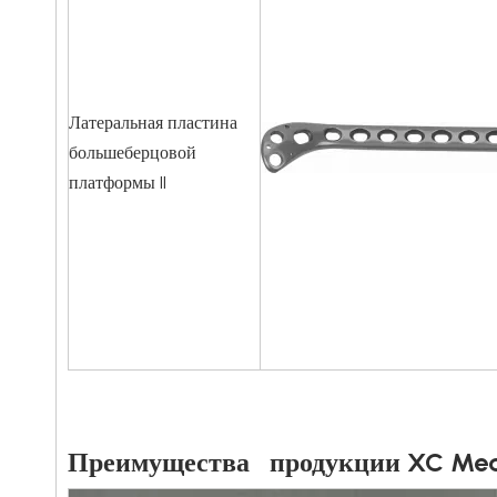
Латеральная пластина
большеберцовой
платформы II
Преимущества продукции XC Med