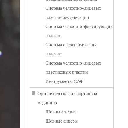
Система челюстно-лицевых
пластин без фиксации
Система челюстно-фиксирующих
пластин
Система ортогнатических
пластин
Система челюстно-лицевых
пластиковых пластин
Инструменты CMF
Ортопедическая и спортивная
медицина
Шовный захват
Шовные анкеры