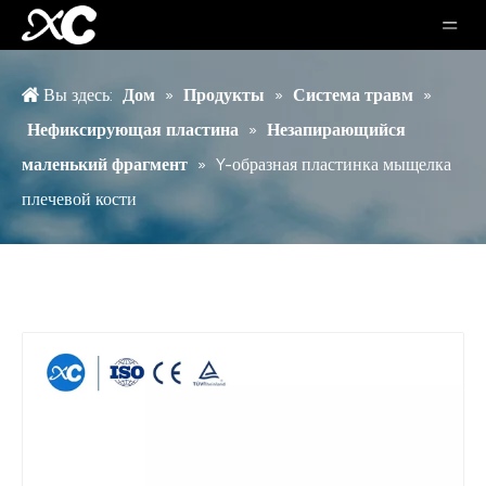
Вы здесь:
Дом
»
Продукты
»
Система травм
»
Нефиксирующая пластина
»
Незапирающийся
маленький фрагмент
»
Y-образная пластинка мыщелка
плечевой кости