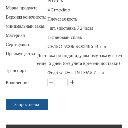
РПИГ1К
Марка продукта:
XCmedico
Верхняя конечность:
Плечевая кость
минимальный заказ:
1 шт. (доставка 72 часа)
Материал:
Титановый сплав
Сертификат:
CE/ISO: 9001/ISO13485. И т. д.
Преимущества:
Доставка по индивидуальному заказу в теч
ение 15 дней (без учета времени доставки)
Транспорт:
ФедЭкс. DHL.TNT.EMS.И т. д.
Количество:
Запрос цены