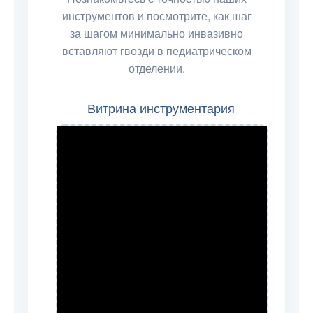
инструментов и посмотрите, как шаг
за шагом минимально инвазивно
вставляют гвозди в педиатрическом
отделении.
Витрина инструментария