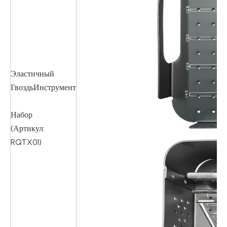
Эластичный
ГвоздьИнструмент
Набор
(Артикул:
RQTX01)