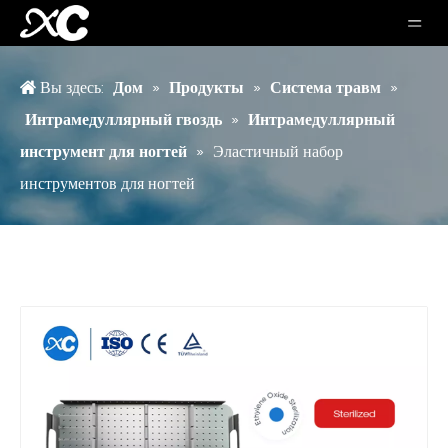
Вы здесь:
Дом
»
Продукты
»
Система травм
»
Интрамедуллярный гвоздь
»
Интрамедуллярный
инструмент для ногтей
»
Эластичный набор
инструментов для ногтей