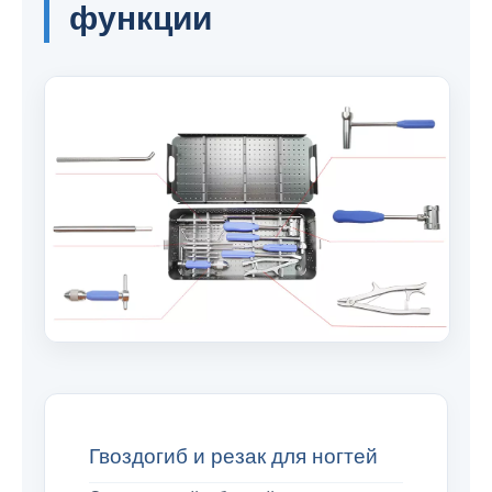
функции
Гвоздогиб и резак для ногтей